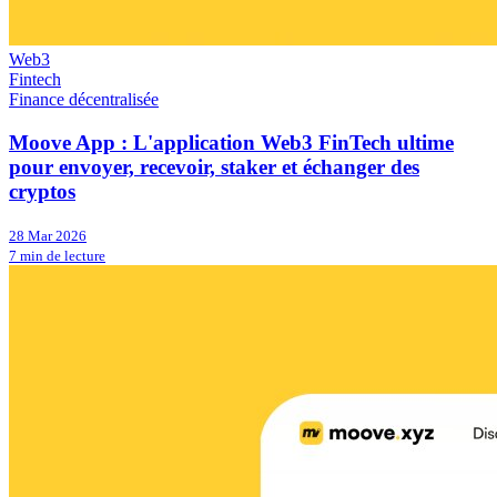
Web3
Fintech
Finance décentralisée
Moove App : L'application Web3 FinTech ultime
pour envoyer, recevoir, staker et échanger des
cryptos
28 Mar 2026
7 min de lecture