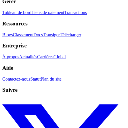
Gérer
Tableau de bord
Liens de paiement
Transactions
Ressources
Blogs
Classement
Docs
Transiger
Télécharger
Entreprise
À propos
Actualités
Carrières
Global
Aide
Contactez-nous
Statut
Plan du site
Suivre