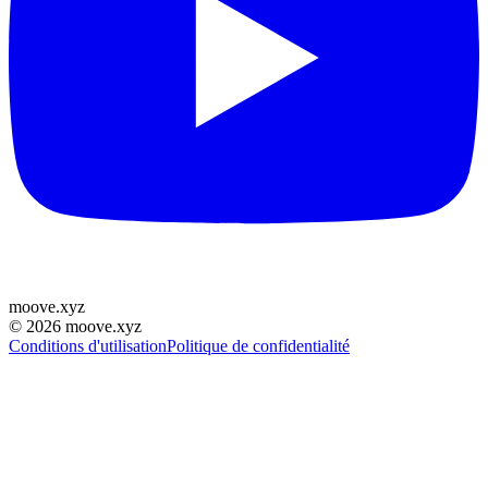
moove
.
xyz
©
2026
moove.xyz
Conditions d'utilisation
Politique de confidentialité