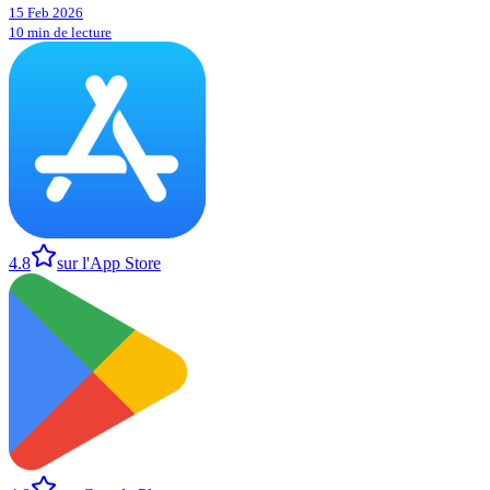
15 Feb 2026
10 min de lecture
4.8
sur l'App Store