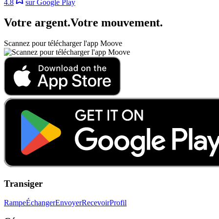
4.8
sur Google Play
Votre argent
.
Votre mouvement
.
Scannez pour télécharger l'app Moove
Transiger
Rampe
Échanger
Envoyer
Recevoir
Profil