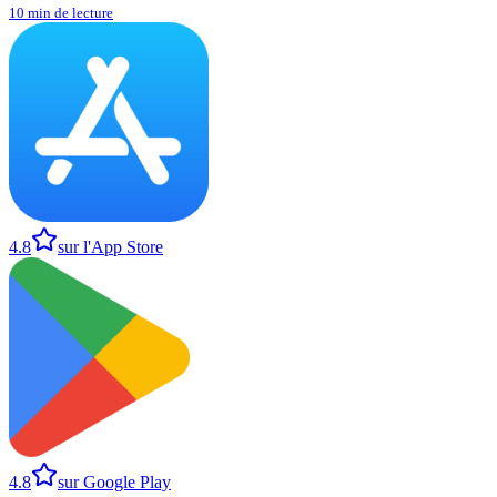
10 min de lecture
4.8
sur l'App Store
4.8
sur Google Play