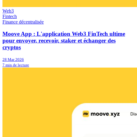
Web3
Fintech
Finance décentralisée
Moove App : L'application Web3 FinTech ultime
pour envoyer, recevoir, staker et échanger des
cryptos
28 Mar 2026
7 min de lecture