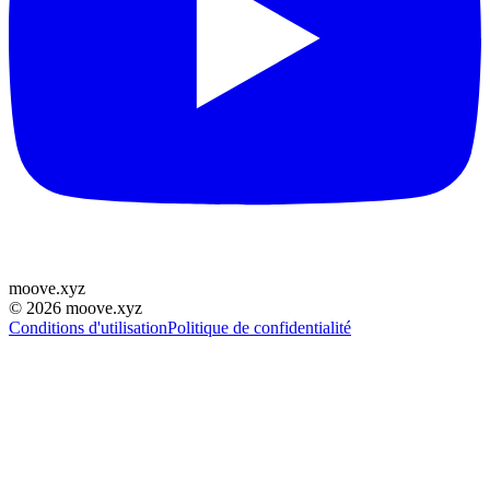
moove
.
xyz
©
2026
moove.xyz
Conditions d'utilisation
Politique de confidentialité