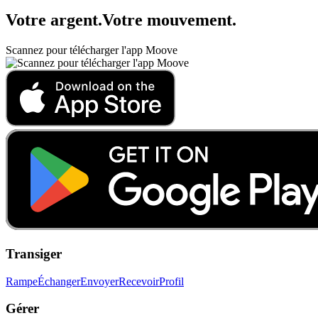
Votre argent
.
Votre mouvement
.
Scannez pour télécharger l'app Moove
Transiger
Rampe
Échanger
Envoyer
Recevoir
Profil
Gérer