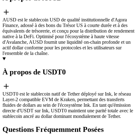
AUSD est le stablecoin USD de qualité institutionnelle d'Agora
Finance, adossé à des bons du Trésor US à courte durée et à des
équivalents de trésorerie, et conçu pour la distribution de rendement
native à la DeFi. Optimisé pour l'écosystème à haute vitesse
d'Avalanche, AUSD fournit une liquidité on-chain profonde et un
actif dollar conforme pour les protocoles et les utilisateurs sur
l'ensemble de la chaîne.
À propos de USDT0
USDT0 est le stablecoin natif de Tether déployé sur Ink, le réseau
Layer-2 compatible EVM de Kraken, permettant des transferts
fluides de dollars au sein de l'écosystème Ink. En tant qu'émission
directe d'USDT sur Ink, USDT0 maintient une parité totale avec le
stablecoin ancré au dollar dominant mondialement de Tether.
Questions Fréquemment Posées