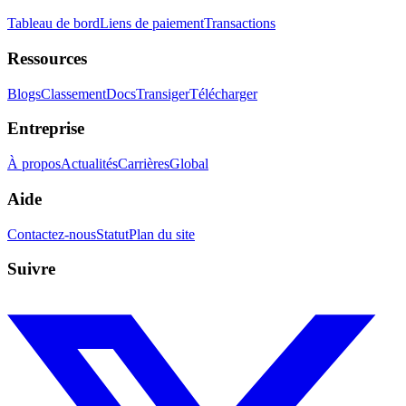
Tableau de bord
Liens de paiement
Transactions
Ressources
Blogs
Classement
Docs
Transiger
Télécharger
Entreprise
À propos
Actualités
Carrières
Global
Aide
Contactez-nous
Statut
Plan du site
Suivre