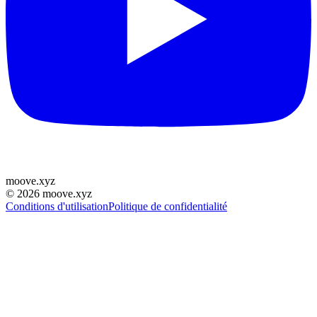
moove
.
xyz
©
2026
moove.xyz
Conditions d'utilisation
Politique de confidentialité