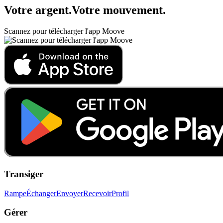
Votre argent
.
Votre mouvement
.
Scannez pour télécharger l'app Moove
Transiger
Rampe
Échanger
Envoyer
Recevoir
Profil
Gérer