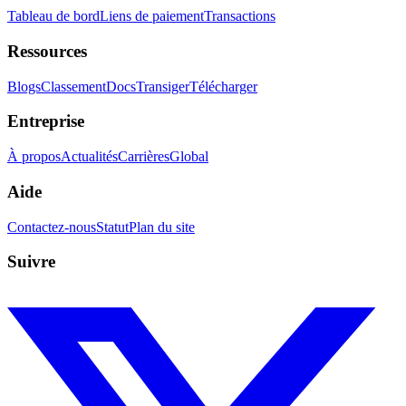
Tableau de bord
Liens de paiement
Transactions
Ressources
Blogs
Classement
Docs
Transiger
Télécharger
Entreprise
À propos
Actualités
Carrières
Global
Aide
Contactez-nous
Statut
Plan du site
Suivre