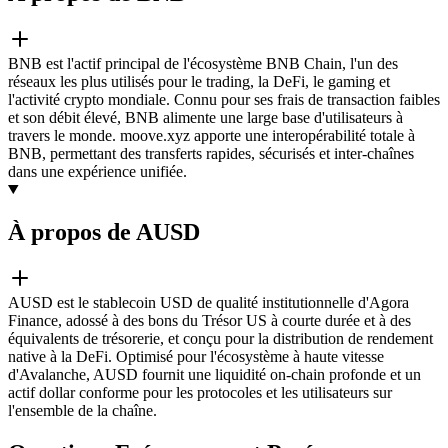
BNB est l'actif principal de l'écosystème BNB Chain, l'un des
réseaux les plus utilisés pour le trading, la DeFi, le gaming et
l'activité crypto mondiale. Connu pour ses frais de transaction faibles
et son débit élevé, BNB alimente une large base d'utilisateurs à
travers le monde. moove.xyz apporte une interopérabilité totale à
BNB, permettant des transferts rapides, sécurisés et inter-chaînes
dans une expérience unifiée.
À propos de AUSD
AUSD est le stablecoin USD de qualité institutionnelle d'Agora
Finance, adossé à des bons du Trésor US à courte durée et à des
équivalents de trésorerie, et conçu pour la distribution de rendement
native à la DeFi. Optimisé pour l'écosystème à haute vitesse
d'Avalanche, AUSD fournit une liquidité on-chain profonde et un
actif dollar conforme pour les protocoles et les utilisateurs sur
l'ensemble de la chaîne.