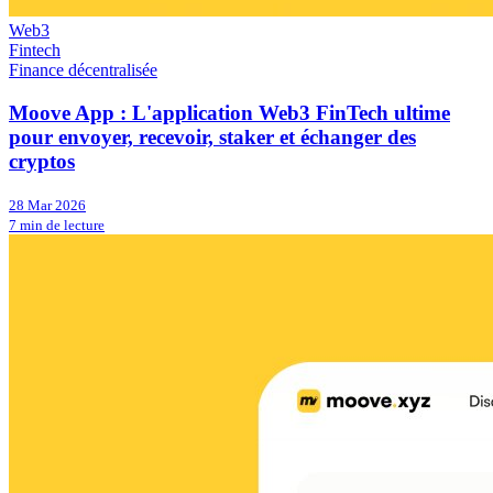
Web3
Fintech
Finance décentralisée
Moove App : L'application Web3 FinTech ultime
pour envoyer, recevoir, staker et échanger des
cryptos
28 Mar 2026
7 min de lecture