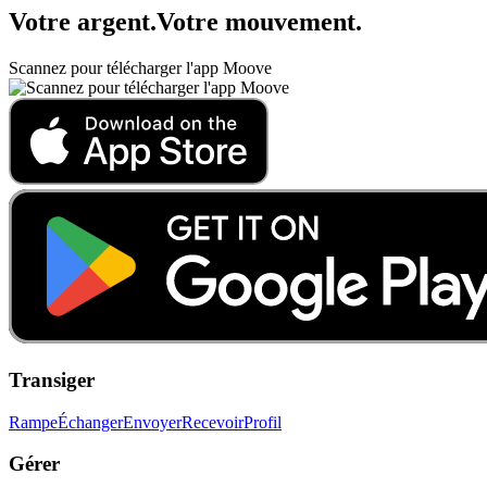
Votre argent
.
Votre mouvement
.
Scannez pour télécharger l'app Moove
Transiger
Rampe
Échanger
Envoyer
Recevoir
Profil
Gérer