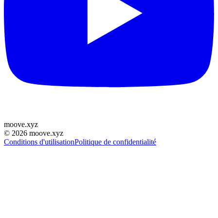
moove
.
xyz
©
2026
moove.xyz
Conditions d'utilisation
Politique de confidentialité