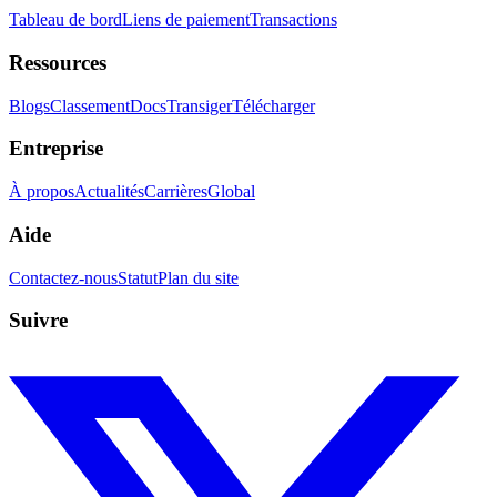
Tableau de bord
Liens de paiement
Transactions
Ressources
Blogs
Classement
Docs
Transiger
Télécharger
Entreprise
À propos
Actualités
Carrières
Global
Aide
Contactez-nous
Statut
Plan du site
Suivre