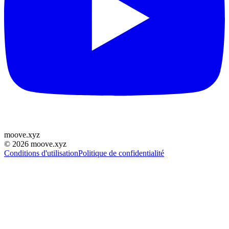
moove
.
xyz
©
2026
moove.xyz
Conditions d'utilisation
Politique de confidentialité