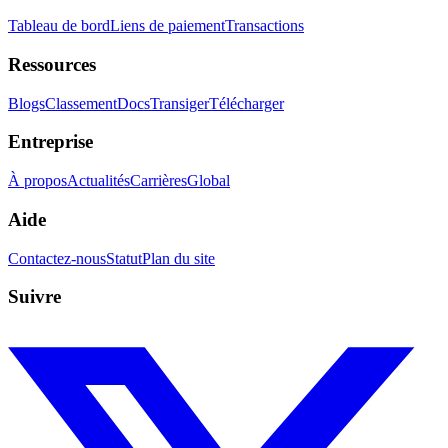
Tableau de bord
Liens de paiement
Transactions
Ressources
Blogs
Classement
Docs
Transiger
Télécharger
Entreprise
À propos
Actualités
Carrières
Global
Aide
Contactez-nous
Statut
Plan du site
Suivre