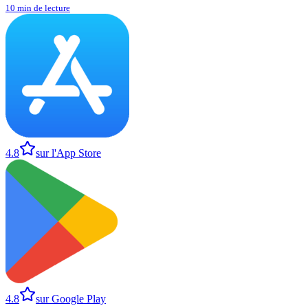
10 min de lecture
4.8
sur l'App Store
4.8
sur Google Play