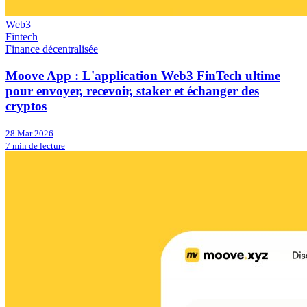
Web3
Fintech
Finance décentralisée
Moove App : L'application Web3 FinTech ultime
pour envoyer, recevoir, staker et échanger des
cryptos
28 Mar 2026
7 min de lecture