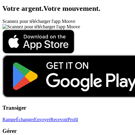
Votre argent
.
Votre mouvement
.
Scannez pour télécharger l'app Moove
Transiger
Rampe
Échanger
Envoyer
Recevoir
Profil
Gérer