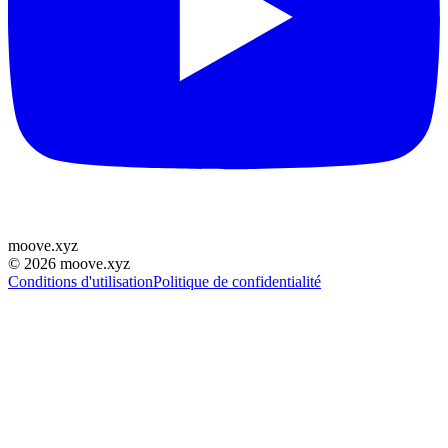
moove
.
xyz
©
2026
moove.xyz
Conditions d'utilisation
Politique de confidentialité