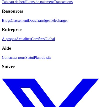
Tableau de bord
Liens de paiement
Transactions
Ressources
Blogs
Classement
Docs
Transiger
Télécharger
Entreprise
À propos
Actualités
Carrières
Global
Aide
Contactez-nous
Statut
Plan du site
Suivre