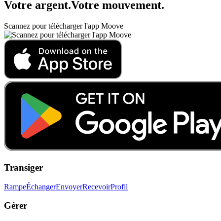
Votre argent
.
Votre mouvement
.
Scannez pour télécharger l'app Moove
Transiger
Rampe
Échanger
Envoyer
Recevoir
Profil
Gérer