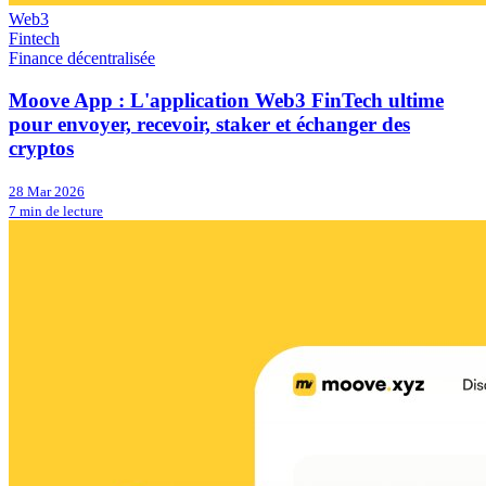
Web3
Fintech
Finance décentralisée
Moove App : L'application Web3 FinTech ultime
pour envoyer, recevoir, staker et échanger des
cryptos
28 Mar 2026
7 min de lecture