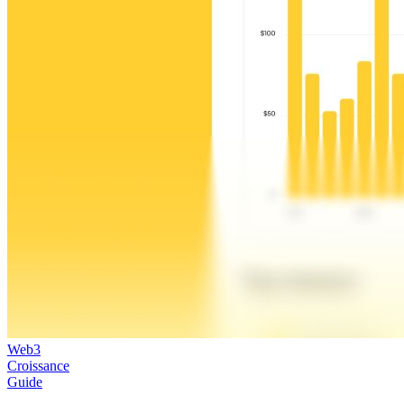
Web3
Croissance
Guide