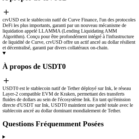
crvUSD est le stablecoin natif de Curve Finance, l'un des protocoles
DeFi les plus importants, garanti par un nouveau mécanisme de
liquidation appelé LLAMMA (Lending Liquidating AMM
Algorithm). Conçu pour être profondément intégré à l'infrastructure
de liquidité de Curve, crvUSD offre un actif ancré au dollar résilient
et décentralisé, garanti par divers collatéraux on-chain.
À propos de USDT0
USDT0 est le stablecoin natif de Tether déployé sur Ink, le réseau
Layer-2 compatible EVM de Kraken, permettant des transferts
fluides de dollars au sein de l'écosystème Ink. En tant qu'émission
directe d'USDT sur Ink, USDT0 maintient une parité totale avec le
stablecoin ancré au dollar dominant mondialement de Tether.
Questions Fréquemment Posées