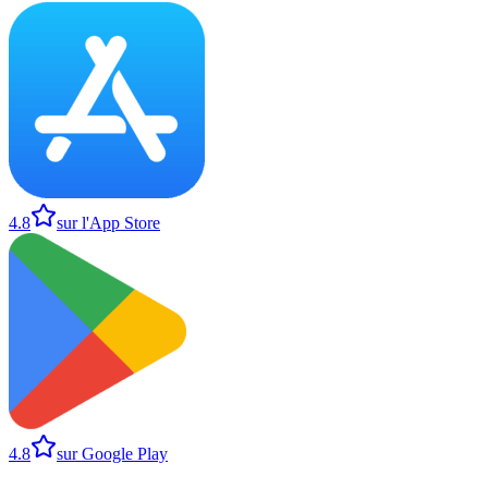
4.8
sur l'App Store
4.8
sur Google Play