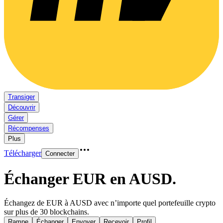
Transiger
Découvrir
Gérer
Récompenses
Plus
Télécharger
Connecter
Échanger EUR en AUSD
.
Échangez de EUR à AUSD avec n’importe quel portefeuille crypto
sur plus de 30 blockchains.
Rampe
Échanger
Envoyer
Recevoir
Profil