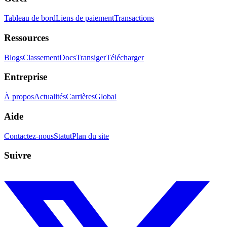
Tableau de bord
Liens de paiement
Transactions
Ressources
Blogs
Classement
Docs
Transiger
Télécharger
Entreprise
À propos
Actualités
Carrières
Global
Aide
Contactez-nous
Statut
Plan du site
Suivre