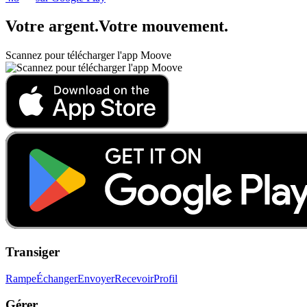
Votre argent
.
Votre mouvement
.
Scannez pour télécharger l'app Moove
Transiger
Rampe
Échanger
Envoyer
Recevoir
Profil
Gérer