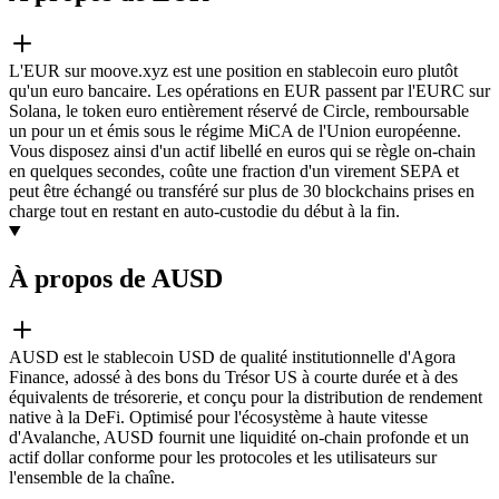
L'EUR sur moove.xyz est une position en stablecoin euro plutôt
qu'un euro bancaire. Les opérations en EUR passent par l'EURC sur
Solana, le token euro entièrement réservé de Circle, remboursable
un pour un et émis sous le régime MiCA de l'Union européenne.
Vous disposez ainsi d'un actif libellé en euros qui se règle on-chain
en quelques secondes, coûte une fraction d'un virement SEPA et
peut être échangé ou transféré sur plus de 30 blockchains prises en
charge tout en restant en auto-custodie du début à la fin.
À propos de AUSD
AUSD est le stablecoin USD de qualité institutionnelle d'Agora
Finance, adossé à des bons du Trésor US à courte durée et à des
équivalents de trésorerie, et conçu pour la distribution de rendement
native à la DeFi. Optimisé pour l'écosystème à haute vitesse
d'Avalanche, AUSD fournit une liquidité on-chain profonde et un
actif dollar conforme pour les protocoles et les utilisateurs sur
l'ensemble de la chaîne.