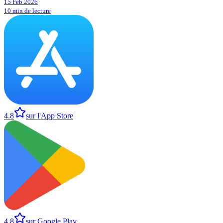
15 Feb 2026
10 min de lecture
4.8
sur l'App Store
4.8
sur Google Play