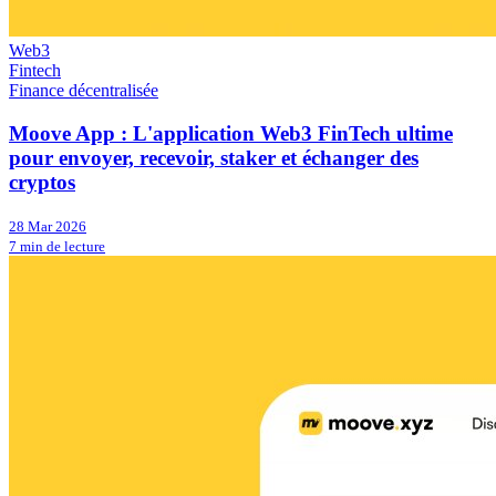
Web3
Fintech
Finance décentralisée
Moove App : L'application Web3 FinTech ultime
pour envoyer, recevoir, staker et échanger des
cryptos
28 Mar 2026
7 min de lecture