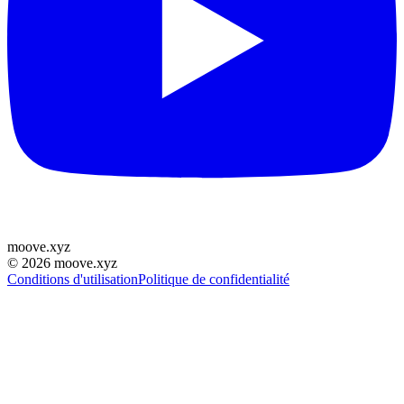
moove
.
xyz
©
2026
moove.xyz
Conditions d'utilisation
Politique de confidentialité