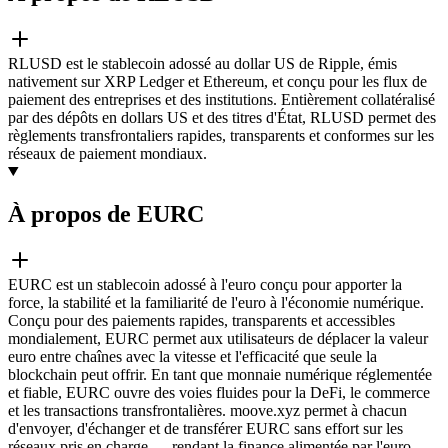
RLUSD est le stablecoin adossé au dollar US de Ripple, émis
nativement sur XRP Ledger et Ethereum, et conçu pour les flux de
paiement des entreprises et des institutions. Entièrement collatéralisé
par des dépôts en dollars US et des titres d'État, RLUSD permet des
règlements transfrontaliers rapides, transparents et conformes sur les
réseaux de paiement mondiaux.
À propos de EURC
EURC est un stablecoin adossé à l'euro conçu pour apporter la
force, la stabilité et la familiarité de l'euro à l'économie numérique.
Conçu pour des paiements rapides, transparents et accessibles
mondialement, EURC permet aux utilisateurs de déplacer la valeur
euro entre chaînes avec la vitesse et l'efficacité que seule la
blockchain peut offrir. En tant que monnaie numérique réglementée
et fiable, EURC ouvre des voies fluides pour la DeFi, le commerce
et les transactions transfrontalières. moove.xyz permet à chacun
d'envoyer, d'échanger et de transférer EURC sans effort sur les
réseaux pris en charge — rendant la finance alimentée par l'euro