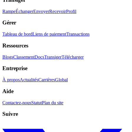
Rampe
Échanger
Envoyer
Recevoir
Profil
Gérer
Tableau de bord
Liens de paiement
Transactions
Ressources
Blogs
Classement
Docs
Transiger
Télécharger
Entreprise
À propos
Actualités
Carrières
Global
Aide
Contactez-nous
Statut
Plan du site
Suivre