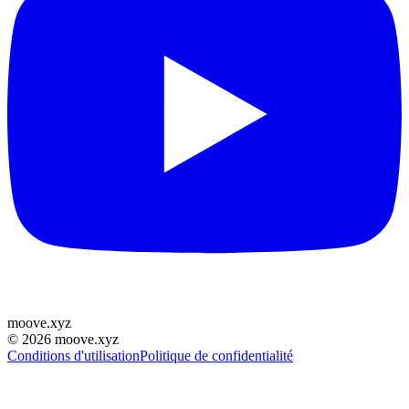
moove
.
xyz
©
2026
moove.xyz
Conditions d'utilisation
Politique de confidentialité