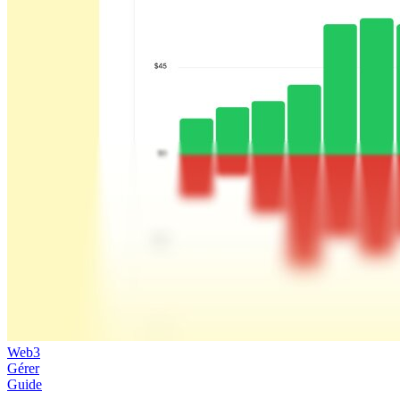
Web3
Gérer
Guide