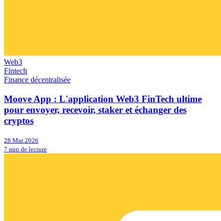
Web3
Fintech
Finance décentralisée
Moove App : L'application Web3 FinTech ultime
pour envoyer, recevoir, staker et échanger des
cryptos
28 Mar 2026
7 min de lecture