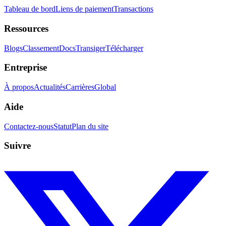
Tableau de bord
Liens de paiement
Transactions
Ressources
Blogs
Classement
Docs
Transiger
Télécharger
Entreprise
À propos
Actualités
Carrières
Global
Aide
Contactez-nous
Statut
Plan du site
Suivre