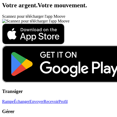
Votre argent
.
Votre mouvement
.
Scannez pour télécharger l'app Moove
Transiger
Rampe
Échanger
Envoyer
Recevoir
Profil
Gérer