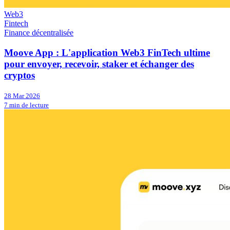
Web3
Fintech
Finance décentralisée
Moove App : L'application Web3 FinTech ultime
pour envoyer, recevoir, staker et échanger des
cryptos
28 Mar 2026
7 min de lecture