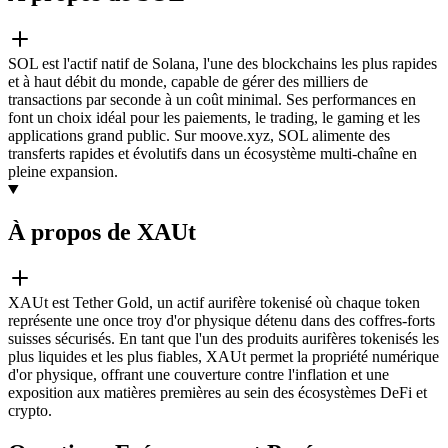
SOL est l'actif natif de Solana, l'une des blockchains les plus rapides
et à haut débit du monde, capable de gérer des milliers de
transactions par seconde à un coût minimal. Ses performances en
font un choix idéal pour les paiements, le trading, le gaming et les
applications grand public. Sur moove.xyz, SOL alimente des
transferts rapides et évolutifs dans un écosystème multi-chaîne en
pleine expansion.
À propos de XAUt
XAUt est Tether Gold, un actif aurifère tokenisé où chaque token
représente une once troy d'or physique détenu dans des coffres-forts
suisses sécurisés. En tant que l'un des produits aurifères tokenisés les
plus liquides et les plus fiables, XAUt permet la propriété numérique
d'or physique, offrant une couverture contre l'inflation et une
exposition aux matières premières au sein des écosystèmes DeFi et
crypto.