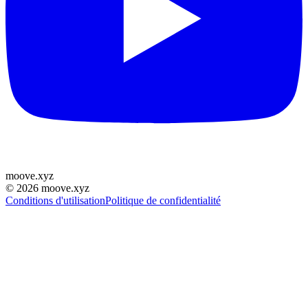
moove
.
xyz
©
2026
moove.xyz
Conditions d'utilisation
Politique de confidentialité