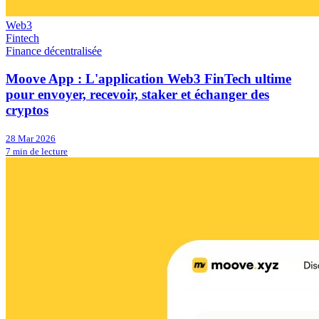
Web3
Fintech
Finance décentralisée
Moove App : L'application Web3 FinTech ultime
pour envoyer, recevoir, staker et échanger des
cryptos
28 Mar 2026
7 min de lecture