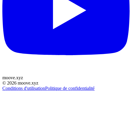
moove
.
xyz
©
2026
moove.xyz
Conditions d'utilisation
Politique de confidentialité