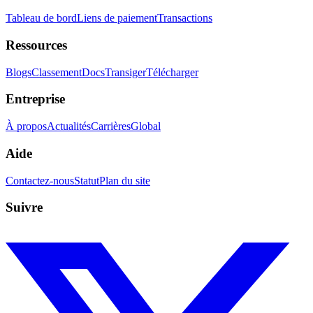
Tableau de bord
Liens de paiement
Transactions
Ressources
Blogs
Classement
Docs
Transiger
Télécharger
Entreprise
À propos
Actualités
Carrières
Global
Aide
Contactez-nous
Statut
Plan du site
Suivre