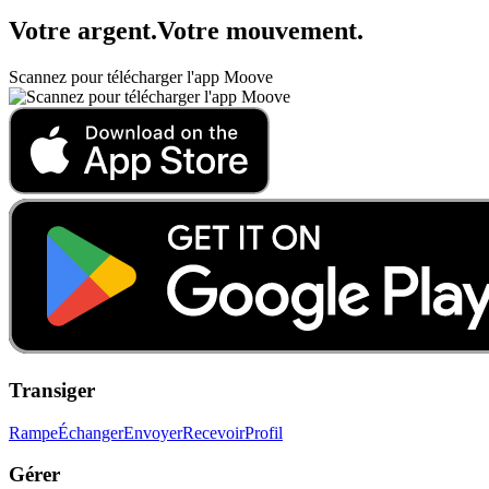
Votre argent
.
Votre mouvement
.
Scannez pour télécharger l'app Moove
Transiger
Rampe
Échanger
Envoyer
Recevoir
Profil
Gérer