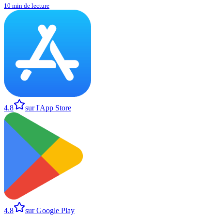
10 min de lecture
4.8
sur l'App Store
4.8
sur Google Play