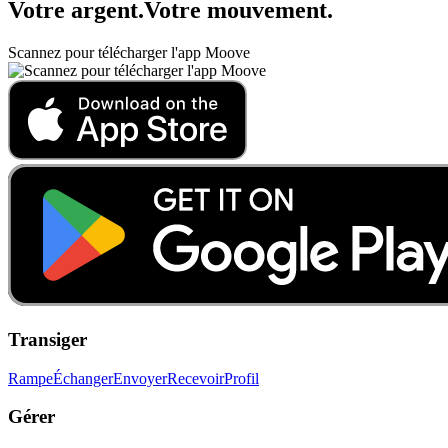
Votre argent
.
Votre mouvement
.
Scannez pour télécharger l'app Moove
Transiger
Rampe
Échanger
Envoyer
Recevoir
Profil
Gérer