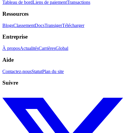
Tableau de bord
Liens de paiement
Transactions
Ressources
Blogs
Classement
Docs
Transiger
Télécharger
Entreprise
À propos
Actualités
Carrières
Global
Aide
Contactez-nous
Statut
Plan du site
Suivre