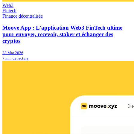
Web3
Fintech
Finance décentralisée
Moove App : L'application Web3 FinTech ultime
pour envoyer, recevoir, staker et échanger des
cryptos
28 Mar 2026
7 min de lecture