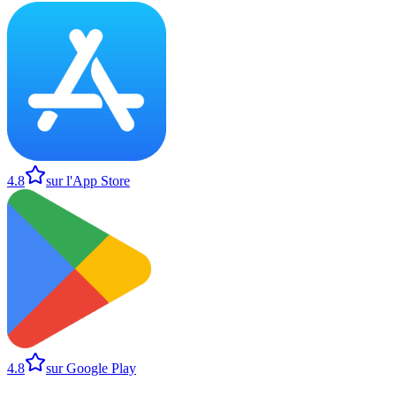
4.8
sur l'App Store
4.8
sur Google Play