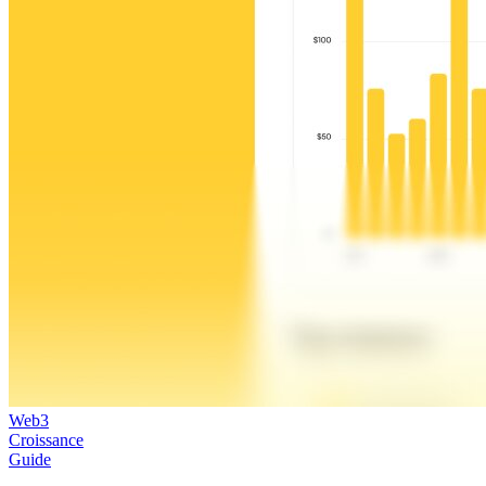
Web3
Croissance
Guide