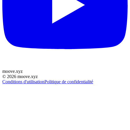
moove
.
xyz
©
2026
moove.xyz
Conditions d'utilisation
Politique de confidentialité