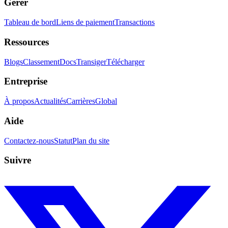
Gérer
Tableau de bord
Liens de paiement
Transactions
Ressources
Blogs
Classement
Docs
Transiger
Télécharger
Entreprise
À propos
Actualités
Carrières
Global
Aide
Contactez-nous
Statut
Plan du site
Suivre