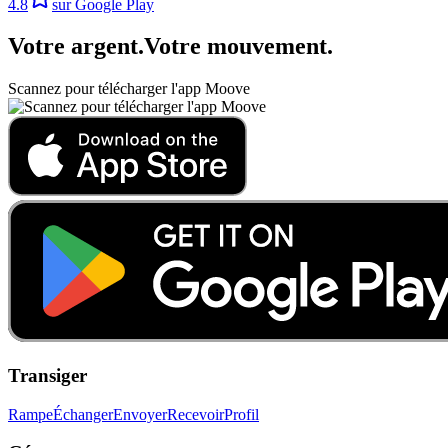
4.8
sur Google Play
Votre argent
.
Votre mouvement
.
Scannez pour télécharger l'app Moove
Transiger
Rampe
Échanger
Envoyer
Recevoir
Profil