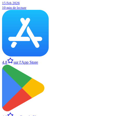
15 Feb 2026
10 min de lecture
4.8
sur l'App Store