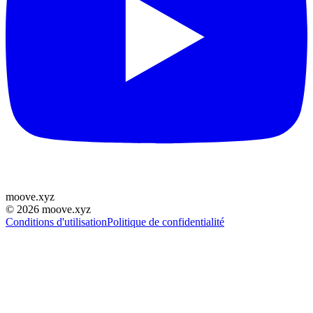
moove
.
xyz
©
2026
moove.xyz
Conditions d'utilisation
Politique de confidentialité