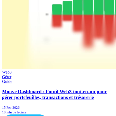
Web3
Gérer
Guide
Moove Dashboard : l’outil Web3 tout-en-un pour
gérer portefeuilles, transactions et trésorerie
15 Feb 2026
10 min de lecture