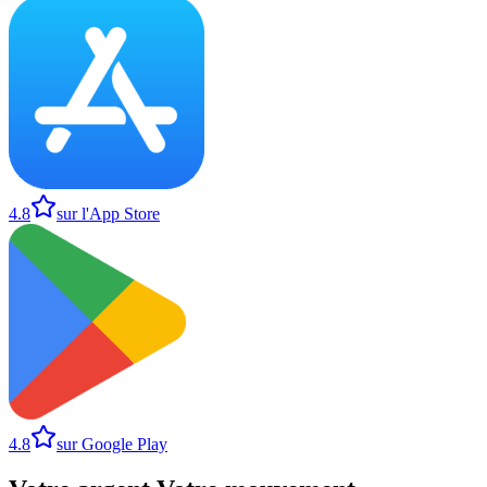
4.8
sur l'App Store
4.8
sur Google Play