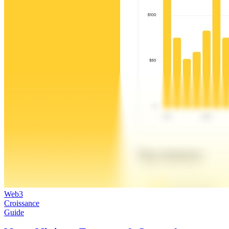
Web3
Croissance
Guide