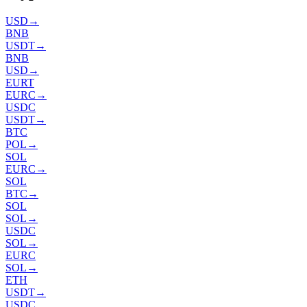
USD
→
BNB
USDT
→
BNB
USD
→
EURT
EURC
→
USDC
USDT
→
BTC
POL
→
SOL
EURC
→
SOL
BTC
→
SOL
SOL
→
USDC
SOL
→
EURC
SOL
→
ETH
USDT
→
USDC