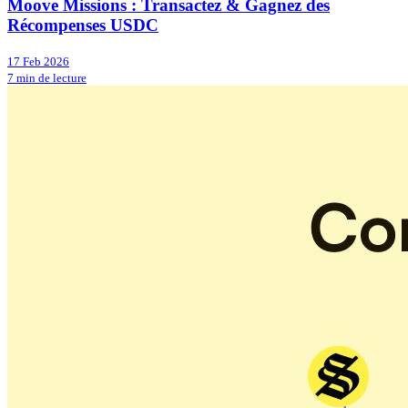
Moove Missions : Transactez & Gagnez des
Récompenses USDC
17 Feb 2026
7 min de lecture