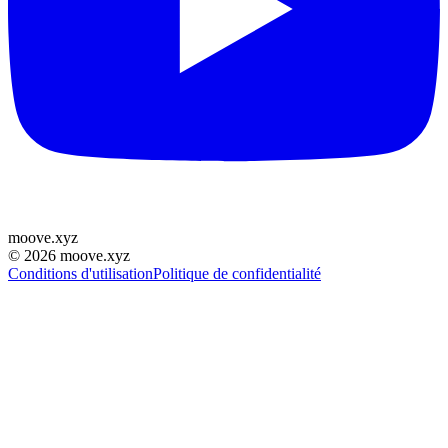
moove
.
xyz
©
2026
moove.xyz
Conditions d'utilisation
Politique de confidentialité