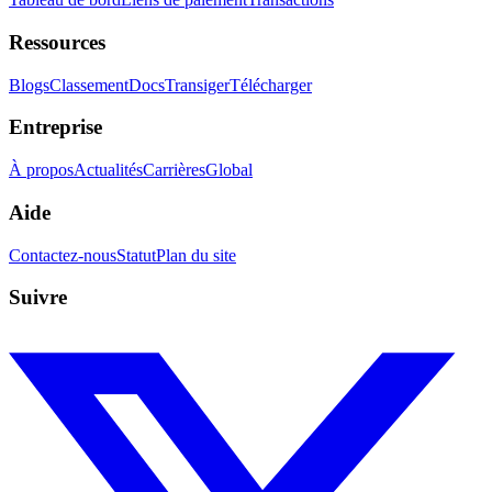
Ressources
Blogs
Classement
Docs
Transiger
Télécharger
Entreprise
À propos
Actualités
Carrières
Global
Aide
Contactez-nous
Statut
Plan du site
Suivre