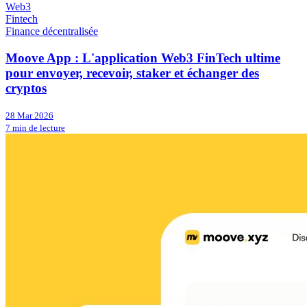
Web3
Fintech
Finance décentralisée
Moove App : L'application Web3 FinTech ultime
pour envoyer, recevoir, staker et échanger des
cryptos
28 Mar 2026
7 min de lecture