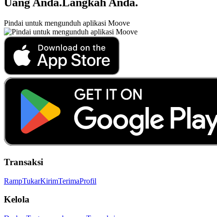
Uang Anda
.
Langkah Anda
.
Pindai untuk mengunduh aplikasi Moove
Transaksi
Ramp
Tukar
Kirim
Terima
Profil
Kelola