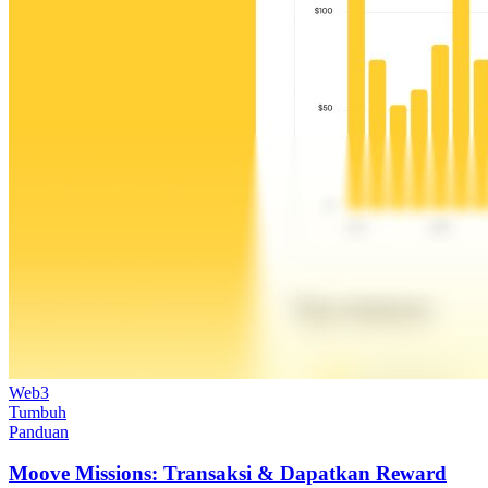
Web3
Tumbuh
Panduan
Moove Missions: Transaksi & Dapatkan Reward