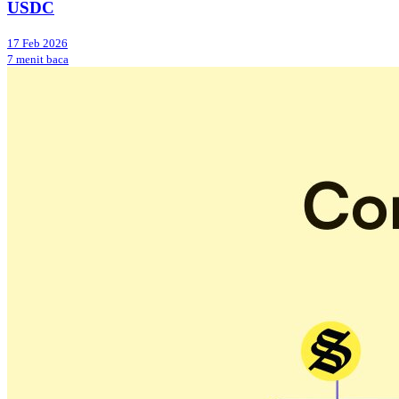
USDC
17 Feb 2026
7 menit baca