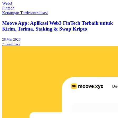
Web3
Fintech
Keuangan Terdesentralisasi
Moove App: Aplikasi Web3 FinTech Terbaik untuk
Kirim, Terima, Staking & Swap Kripto
28 Mar 2026
7 menit baca