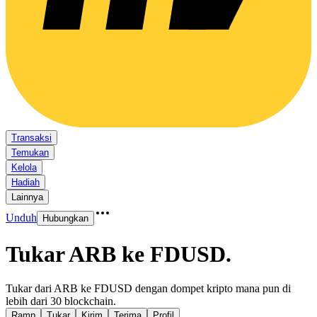
Transaksi
Temukan
Kelola
Hadiah
Lainnya
Unduh
Hubungkan
Tukar ARB ke FDUSD
.
Tukar dari ARB ke FDUSD dengan dompet kripto mana pun di
lebih dari 30 blockchain.
Ramp
Tukar
Kirim
Terima
Profil