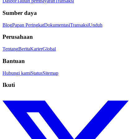
Dasbor
Tautan pembayaran
Transaksi
Sumber daya
Blog
Papan Peringkat
Dokumentasi
Transaksi
Unduh
Perusahaan
Tentang
Berita
Karier
Global
Bantuan
Hubungi kami
Status
Sitemap
Ikuti