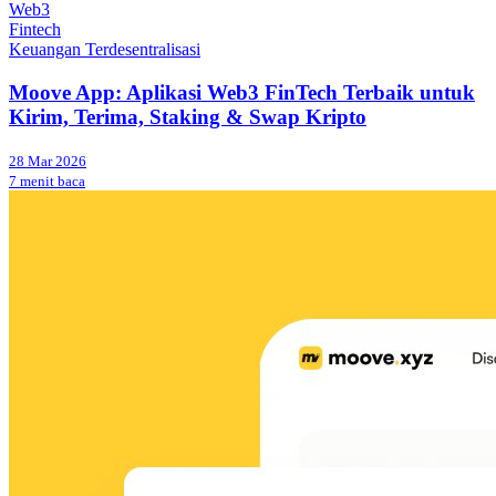
Web3
Fintech
Keuangan Terdesentralisasi
Moove App: Aplikasi Web3 FinTech Terbaik untuk
Kirim, Terima, Staking & Swap Kripto
28 Mar 2026
7 menit baca