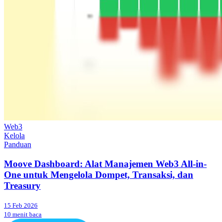
Web3
Kelola
Panduan
Moove Dashboard: Alat Manajemen Web3 All-in-
One untuk Mengelola Dompet, Transaksi, dan
Treasury
15 Feb 2026
10 menit baca