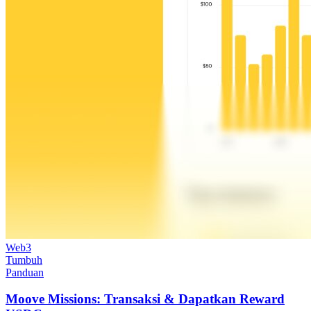
Web3
Tumbuh
Panduan
Moove Missions: Transaksi & Dapatkan Reward