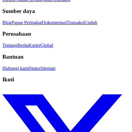
Sumber daya
Blog
Papan Peringkat
Dokumentasi
Transaksi
Unduh
Perusahaan
Tentang
Berita
Karier
Global
Bantuan
Hubungi kami
Status
Sitemap
Ikuti