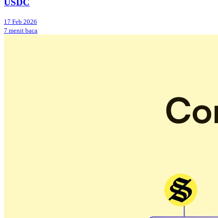
USDC
17 Feb 2026
7 menit baca