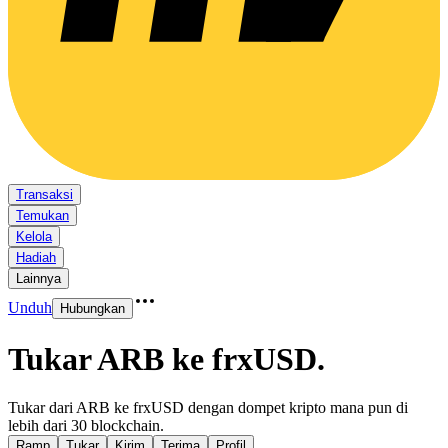
Transaksi
Temukan
Kelola
Hadiah
Lainnya
Unduh
Hubungkan
Tukar ARB ke frxUSD
.
Tukar dari ARB ke frxUSD dengan dompet kripto mana pun di
lebih dari 30 blockchain.
Ramp
Tukar
Kirim
Terima
Profil