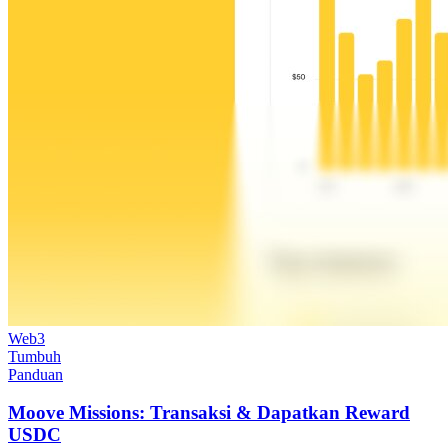
Web3
Tumbuh
Panduan
Moove Missions: Transaksi & Dapatkan Reward
USDC