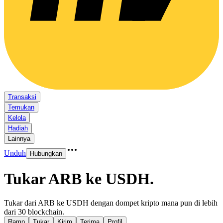
Transaksi
Temukan
Kelola
Hadiah
Lainnya
Unduh
Hubungkan
Tukar ARB ke USDH
.
Tukar dari ARB ke USDH dengan dompet kripto mana pun di lebih
dari 30 blockchain.
Ramp
Tukar
Kirim
Terima
Profil