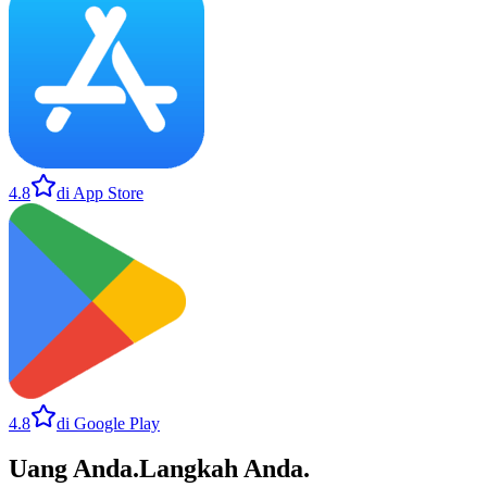
4.8
di App Store
4.8
di Google Play
Uang Anda
.
Langkah Anda
.