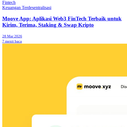
Fintech
Keuangan Terdesentralisasi
Moove App: Aplikasi Web3 FinTech Terbaik untuk
Kirim, Terima, Staking & Swap Kripto
28 Mar 2026
7 menit baca