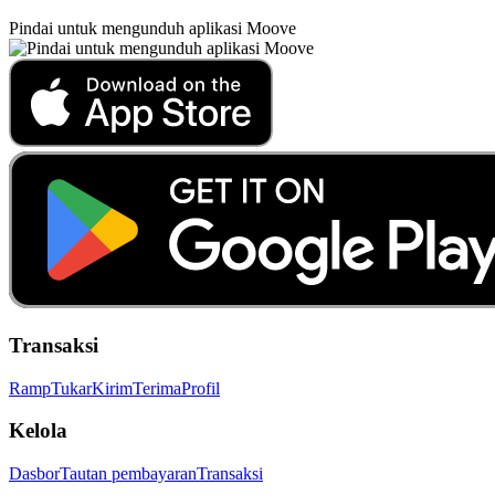
Pindai untuk mengunduh aplikasi Moove
Transaksi
Ramp
Tukar
Kirim
Terima
Profil
Kelola
Dasbor
Tautan pembayaran
Transaksi