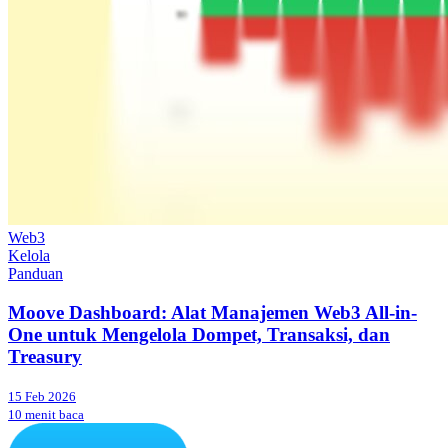
Web3
Kelola
Panduan
Moove Dashboard: Alat Manajemen Web3 All-in-
One untuk Mengelola Dompet, Transaksi, dan
Treasury
15 Feb 2026
10 menit baca