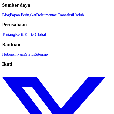
Sumber daya
Blog
Papan Peringkat
Dokumentasi
Transaksi
Unduh
Perusahaan
Tentang
Berita
Karier
Global
Bantuan
Hubungi kami
Status
Sitemap
Ikuti