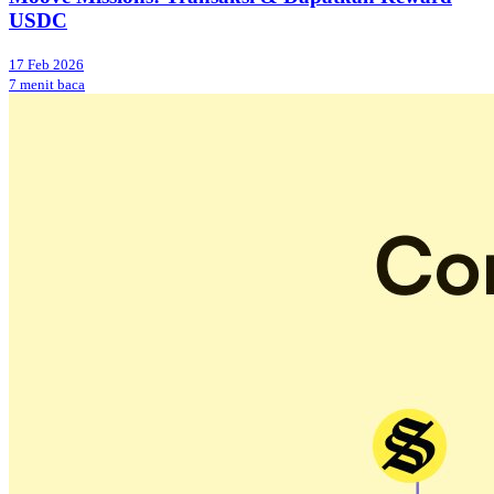
USDC
17 Feb 2026
7 menit baca