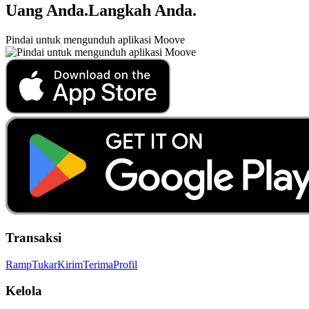
Uang Anda
.
Langkah Anda
.
Pindai untuk mengunduh aplikasi Moove
Transaksi
Ramp
Tukar
Kirim
Terima
Profil
Kelola