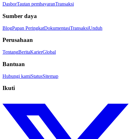
Dasbor
Tautan pembayaran
Transaksi
Sumber daya
Blog
Papan Peringkat
Dokumentasi
Transaksi
Unduh
Perusahaan
Tentang
Berita
Karier
Global
Bantuan
Hubungi kami
Status
Sitemap
Ikuti