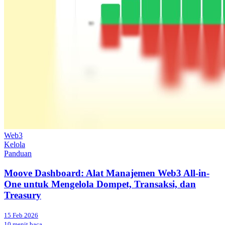
Web3
Kelola
Panduan
Moove Dashboard: Alat Manajemen Web3 All-in-
One untuk Mengelola Dompet, Transaksi, dan
Treasury
15 Feb 2026
10 menit baca