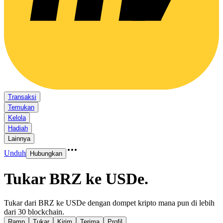
Transaksi
Temukan
Kelola
Hadiah
Lainnya
Unduh
Hubungkan
Tukar BRZ ke USDe
.
Tukar dari BRZ ke USDe dengan dompet kripto mana pun di lebih
dari 30 blockchain.
Ramp
Tukar
Kirim
Terima
Profil