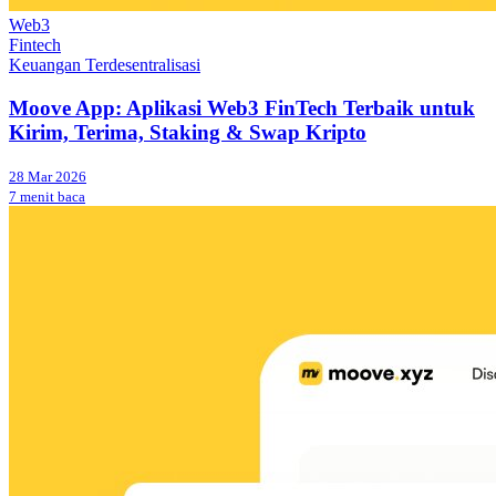
Web3
Fintech
Keuangan Terdesentralisasi
Moove App: Aplikasi Web3 FinTech Terbaik untuk
Kirim, Terima, Staking & Swap Kripto
28 Mar 2026
7 menit baca