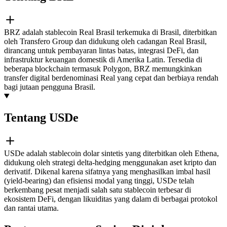
BRZ adalah stablecoin Real Brasil terkemuka di Brasil, diterbitkan
oleh Transfero Group dan didukung oleh cadangan Real Brasil,
dirancang untuk pembayaran lintas batas, integrasi DeFi, dan
infrastruktur keuangan domestik di Amerika Latin. Tersedia di
beberapa blockchain termasuk Polygon, BRZ memungkinkan
transfer digital berdenominasi Real yang cepat dan berbiaya rendah
bagi jutaan pengguna Brasil.
Tentang USDe
USDe adalah stablecoin dolar sintetis yang diterbitkan oleh Ethena,
didukung oleh strategi delta-hedging menggunakan aset kripto dan
derivatif. Dikenal karena sifatnya yang menghasilkan imbal hasil
(yield-bearing) dan efisiensi modal yang tinggi, USDe telah
berkembang pesat menjadi salah satu stablecoin terbesar di
ekosistem DeFi, dengan likuiditas yang dalam di berbagai protokol
dan rantai utama.