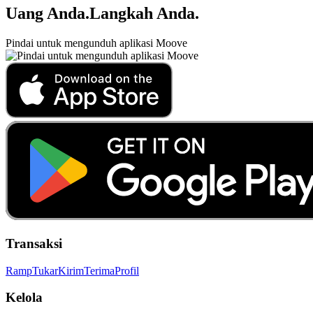
Uang Anda
.
Langkah Anda
.
Pindai untuk mengunduh aplikasi Moove
Transaksi
Ramp
Tukar
Kirim
Terima
Profil
Kelola