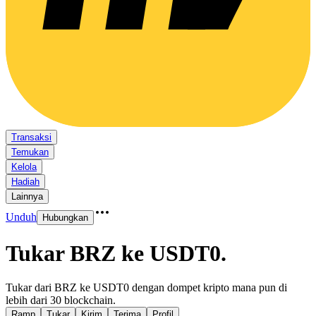
Transaksi
Temukan
Kelola
Hadiah
Lainnya
Unduh
Hubungkan
Tukar BRZ ke USDT0
.
Tukar dari BRZ ke USDT0 dengan dompet kripto mana pun di
lebih dari 30 blockchain.
Ramp
Tukar
Kirim
Terima
Profil