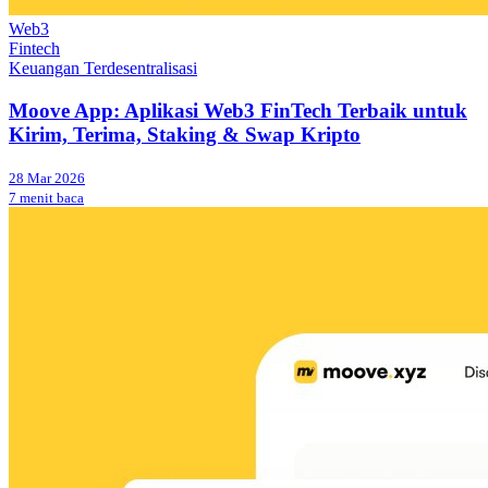
Web3
Fintech
Keuangan Terdesentralisasi
Moove App: Aplikasi Web3 FinTech Terbaik untuk
Kirim, Terima, Staking & Swap Kripto
28 Mar 2026
7 menit baca