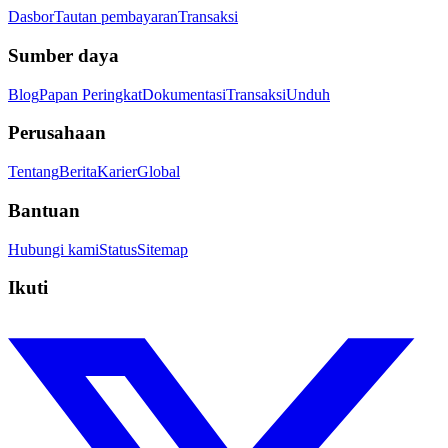
Dasbor
Tautan pembayaran
Transaksi
Sumber daya
Blog
Papan Peringkat
Dokumentasi
Transaksi
Unduh
Perusahaan
Tentang
Berita
Karier
Global
Bantuan
Hubungi kami
Status
Sitemap
Ikuti