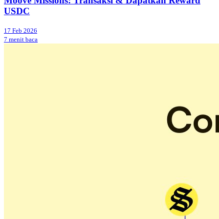
Moove Missions: Transaksi & Dapatkan Reward
USDC
17 Feb 2026
7 menit baca