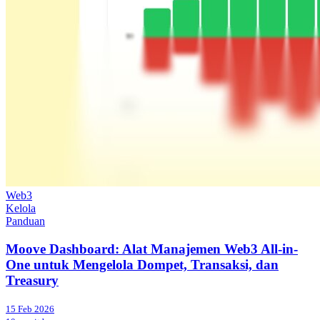
Web3
Kelola
Panduan
Moove Dashboard: Alat Manajemen Web3 All-in-
One untuk Mengelola Dompet, Transaksi, dan
Treasury
15 Feb 2026