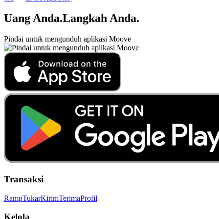
Uang Anda
.
Langkah Anda
.
Pindai untuk mengunduh aplikasi Moove
Transaksi
Ramp
Tukar
Kirim
Terima
Profil
Kelola