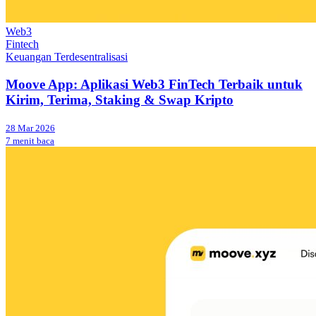
Web3
Fintech
Keuangan Terdesentralisasi
Moove App: Aplikasi Web3 FinTech Terbaik untuk
Kirim, Terima, Staking & Swap Kripto
28 Mar 2026
7 menit baca