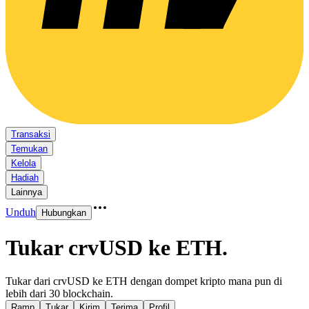
Transaksi
Temukan
Kelola
Hadiah
Lainnya
Unduh
Hubungkan
Tukar crvUSD ke ETH
.
Tukar dari crvUSD ke ETH dengan dompet kripto mana pun di
lebih dari 30 blockchain.
Ramp
Tukar
Kirim
Terima
Profil