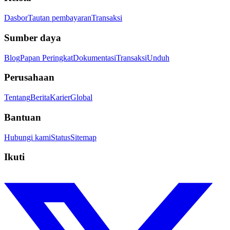
Dasbor
Tautan pembayaran
Transaksi
Sumber daya
Blog
Papan Peringkat
Dokumentasi
Transaksi
Unduh
Perusahaan
Tentang
Berita
Karier
Global
Bantuan
Hubungi kami
Status
Sitemap
Ikuti