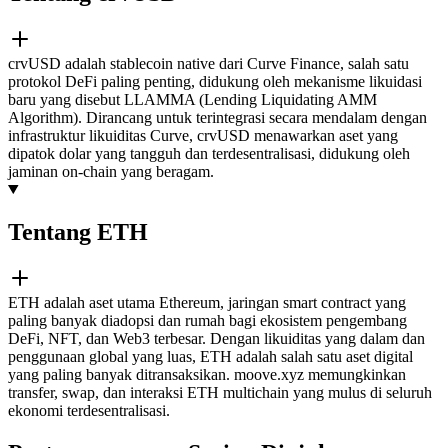
crvUSD adalah stablecoin native dari Curve Finance, salah satu
protokol DeFi paling penting, didukung oleh mekanisme likuidasi
baru yang disebut LLAMMA (Lending Liquidating AMM
Algorithm). Dirancang untuk terintegrasi secara mendalam dengan
infrastruktur likuiditas Curve, crvUSD menawarkan aset yang
dipatok dolar yang tangguh dan terdesentralisasi, didukung oleh
jaminan on-chain yang beragam.
Tentang ETH
ETH adalah aset utama Ethereum, jaringan smart contract yang
paling banyak diadopsi dan rumah bagi ekosistem pengembang
DeFi, NFT, dan Web3 terbesar. Dengan likuiditas yang dalam dan
penggunaan global yang luas, ETH adalah salah satu aset digital
yang paling banyak ditransaksikan. moove.xyz memungkinkan
transfer, swap, dan interaksi ETH multichain yang mulus di seluruh
ekonomi terdesentralisasi.