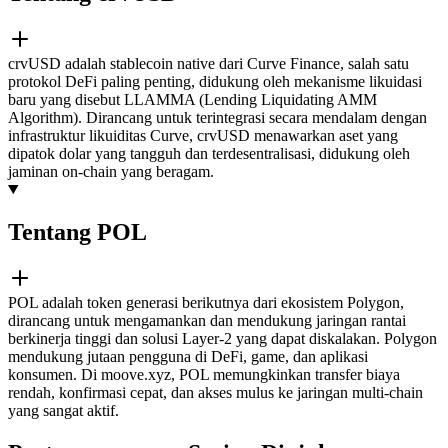
crvUSD adalah stablecoin native dari Curve Finance, salah satu
protokol DeFi paling penting, didukung oleh mekanisme likuidasi
baru yang disebut LLAMMA (Lending Liquidating AMM
Algorithm). Dirancang untuk terintegrasi secara mendalam dengan
infrastruktur likuiditas Curve, crvUSD menawarkan aset yang
dipatok dolar yang tangguh dan terdesentralisasi, didukung oleh
jaminan on-chain yang beragam.
Tentang POL
POL adalah token generasi berikutnya dari ekosistem Polygon,
dirancang untuk mengamankan dan mendukung jaringan rantai
berkinerja tinggi dan solusi Layer-2 yang dapat diskalakan. Polygon
mendukung jutaan pengguna di DeFi, game, dan aplikasi
konsumen. Di moove.xyz, POL memungkinkan transfer biaya
rendah, konfirmasi cepat, dan akses mulus ke jaringan multi-chain
yang sangat aktif.