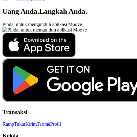
Uang Anda
.
Langkah Anda
.
Pindai untuk mengunduh aplikasi Moove
Transaksi
Ramp
Tukar
Kirim
Terima
Profil
Kelola