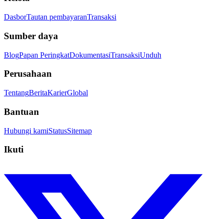
Dasbor
Tautan pembayaran
Transaksi
Sumber daya
Blog
Papan Peringkat
Dokumentasi
Transaksi
Unduh
Perusahaan
Tentang
Berita
Karier
Global
Bantuan
Hubungi kami
Status
Sitemap
Ikuti