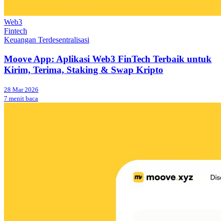
Web3
Fintech
Keuangan Terdesentralisasi
Moove App: Aplikasi Web3 FinTech Terbaik untuk
Kirim, Terima, Staking & Swap Kripto
28 Mar 2026
7 menit baca