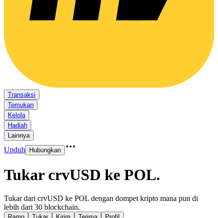
Transaksi
Temukan
Kelola
Hadiah
Lainnya
Unduh
Hubungkan
Tukar crvUSD ke POL
.
Tukar dari crvUSD ke POL dengan dompet kripto mana pun di
lebih dari 30 blockchain.
Ramp
Tukar
Kirim
Terima
Profil