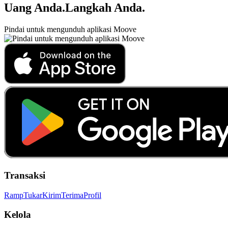
Uang Anda
.
Langkah Anda
.
Pindai untuk mengunduh aplikasi Moove
Transaksi
Ramp
Tukar
Kirim
Terima
Profil
Kelola