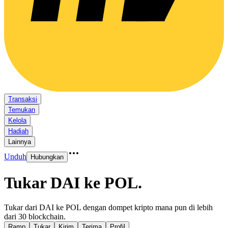
Transaksi
Temukan
Kelola
Hadiah
Lainnya
Unduh
Hubungkan
Tukar DAI ke POL
.
Tukar dari DAI ke POL dengan dompet kripto mana pun di lebih
dari 30 blockchain.
Ramp
Tukar
Kirim
Terima
Profil