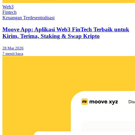
Web3
Fintech
Keuangan Terdesentralisasi
Moove App: Aplikasi Web3 FinTech Terbaik untuk
Kirim, Terima, Staking & Swap Kripto
28 Mar 2026
7 menit baca