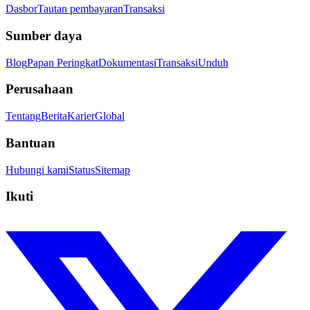
Dasbor
Tautan pembayaran
Transaksi
Sumber daya
Blog
Papan Peringkat
Dokumentasi
Transaksi
Unduh
Perusahaan
Tentang
Berita
Karier
Global
Bantuan
Hubungi kami
Status
Sitemap
Ikuti