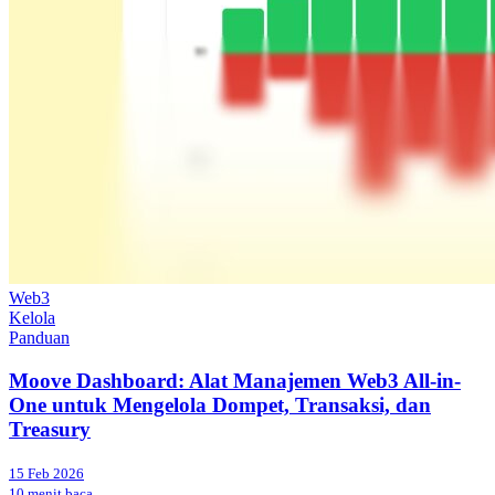
Web3
Kelola
Panduan
Moove Dashboard: Alat Manajemen Web3 All-in-
One untuk Mengelola Dompet, Transaksi, dan
Treasury
15 Feb 2026
10 menit baca