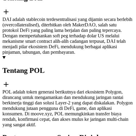
DAI adalah stablecoin terdesentralisasi yang dijamin secara berlebih
(overcollateralised), diterbitkan oleh MakerDAO, salah satu
protokol DeFi yang paling lama berjalan dan paling tepercaya.
Dengan mempertahankan soft peg terhadap dolar US melalui
mekanisme smart contract alih-alih cadangan terpusat, DAI telah
menjadi pilar ekosistem DeFi, mendukung berbagai aplikasi
pinjaman, tabungan, dan pembayaran.
Tentang POL
POL adalah token generasi berikutnya dari ekosistem Polygon,
dirancang untuk mengamankan dan mendukung jaringan rantai
berkinerja tinggi dan solusi Layer-2 yang dapat diskalakan. Polygon
mendukung jutaan pengguna di DeFi, game, dan aplikasi
konsumen. Di moove.xyz, POL memungkinkan transfer biaya
rendah, konfirmasi cepat, dan akses mulus ke jaringan multi-chain
yang sangat aktif.