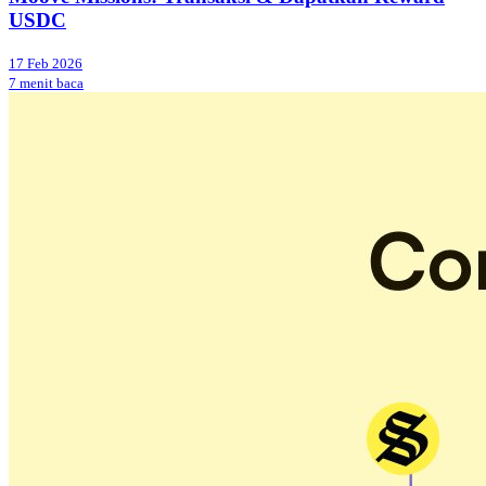
USDC
17 Feb 2026
7 menit baca