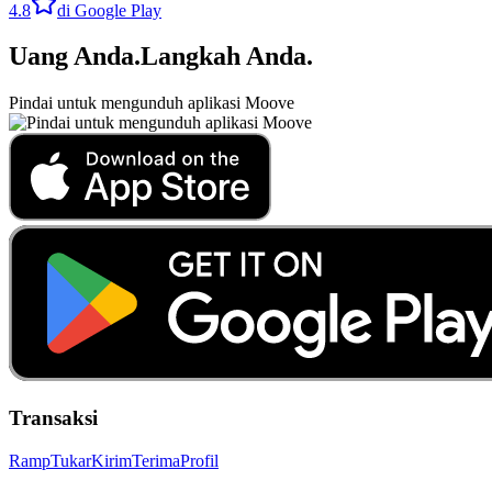
4.8
di Google Play
Uang Anda
.
Langkah Anda
.
Pindai untuk mengunduh aplikasi Moove
Transaksi
Ramp
Tukar
Kirim
Terima
Profil