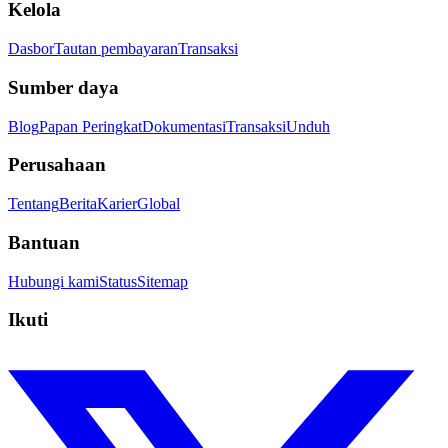
Kelola
Dasbor
Tautan pembayaran
Transaksi
Sumber daya
Blog
Papan Peringkat
Dokumentasi
Transaksi
Unduh
Perusahaan
Tentang
Berita
Karier
Global
Bantuan
Hubungi kami
Status
Sitemap
Ikuti