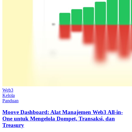
Web3
Kelola
Panduan
Moove Dashboard: Alat Manajemen Web3 All-in-
One untuk Mengelola Dompet, Transaksi, dan
Treasury