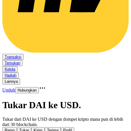
Transaksi
Temukan
Kelola
Hadiah
Lainnya
Unduh
Hubungkan
Tukar DAI ke USD
.
Tukar dari DAI ke USD dengan dompet kripto mana pun di lebih
dari 30 blockchain.
Ramp
Tukar
Kirim
Terima
Profil