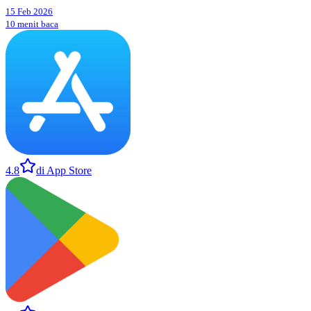
15 Feb 2026
10 menit baca
4.8
di App Store