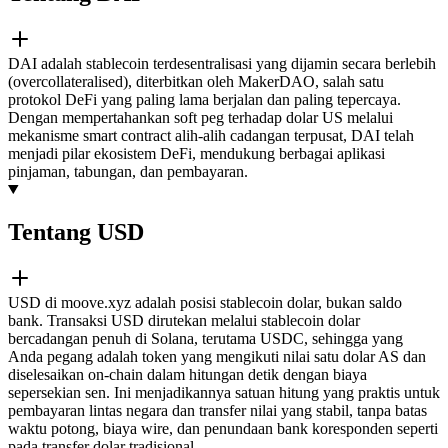
DAI adalah stablecoin terdesentralisasi yang dijamin secara berlebih
(overcollateralised), diterbitkan oleh MakerDAO, salah satu
protokol DeFi yang paling lama berjalan dan paling tepercaya.
Dengan mempertahankan soft peg terhadap dolar US melalui
mekanisme smart contract alih-alih cadangan terpusat, DAI telah
menjadi pilar ekosistem DeFi, mendukung berbagai aplikasi
pinjaman, tabungan, dan pembayaran.
Tentang USD
USD di moove.xyz adalah posisi stablecoin dolar, bukan saldo
bank. Transaksi USD dirutekan melalui stablecoin dolar
bercadangan penuh di Solana, terutama USDC, sehingga yang
Anda pegang adalah token yang mengikuti nilai satu dolar AS dan
diselesaikan on-chain dalam hitungan detik dengan biaya
sepersekian sen. Ini menjadikannya satuan hitung yang praktis untuk
pembayaran lintas negara dan transfer nilai yang stabil, tanpa batas
waktu potong, biaya wire, dan penundaan bank koresponden seperti
pada transfer dolar tradisional.