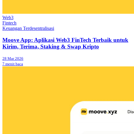
Web3
Fintech
Keuangan Terdesentralisasi
Moove App: Aplikasi Web3 FinTech Terbaik untuk
Kirim, Terima, Staking & Swap Kripto
28 Mar 2026
7 menit baca