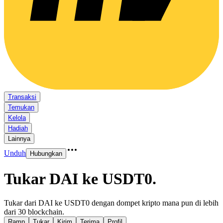
Transaksi
Temukan
Kelola
Hadiah
Lainnya
Unduh
Hubungkan
Tukar DAI ke USDT0
.
Tukar dari DAI ke USDT0 dengan dompet kripto mana pun di lebih
dari 30 blockchain.
Ramp
Tukar
Kirim
Terima
Profil