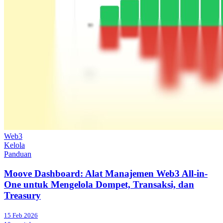
Web3
Kelola
Panduan
Moove Dashboard: Alat Manajemen Web3 All-in-
One untuk Mengelola Dompet, Transaksi, dan
Treasury
15 Feb 2026