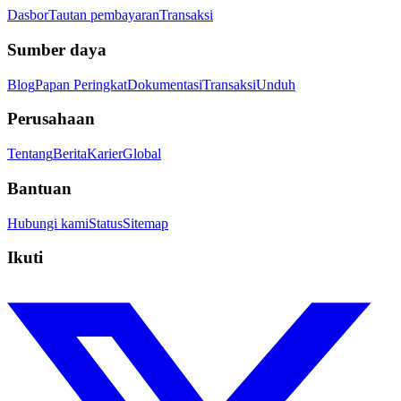
Dasbor
Tautan pembayaran
Transaksi
Sumber daya
Blog
Papan Peringkat
Dokumentasi
Transaksi
Unduh
Perusahaan
Tentang
Berita
Karier
Global
Bantuan
Hubungi kami
Status
Sitemap
Ikuti