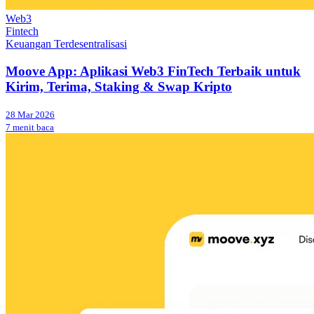
Web3
Fintech
Keuangan Terdesentralisasi
Moove App: Aplikasi Web3 FinTech Terbaik untuk
Kirim, Terima, Staking & Swap Kripto
28 Mar 2026
7 menit baca