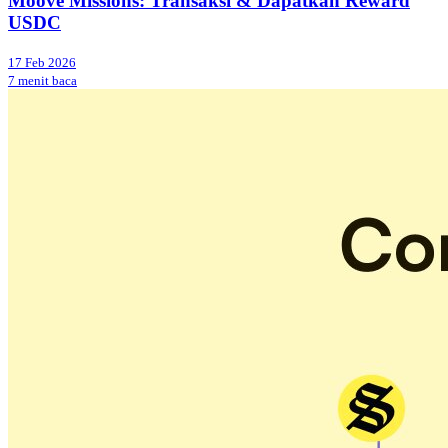
Moove Missions: Transaksi & Dapatkan Reward
USDC
17 Feb 2026
7 menit baca