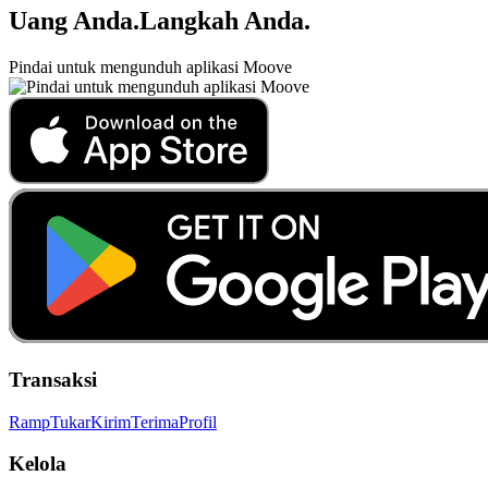
Uang Anda
.
Langkah Anda
.
Pindai untuk mengunduh aplikasi Moove
Transaksi
Ramp
Tukar
Kirim
Terima
Profil
Kelola