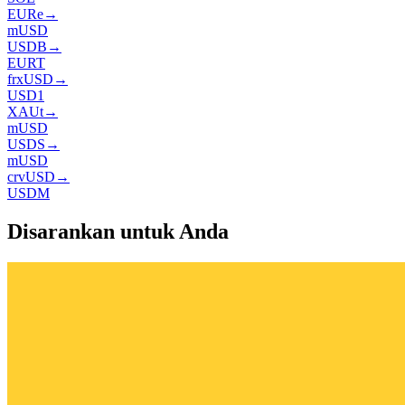
EURe
→
mUSD
USDB
→
EURT
frxUSD
→
USD1
XAUt
→
mUSD
USDS
→
mUSD
crvUSD
→
USDM
Disarankan untuk Anda