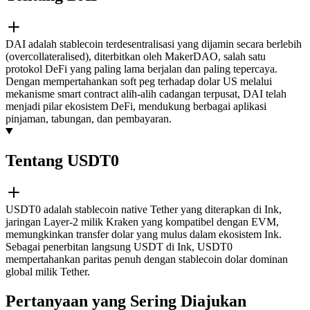
DAI adalah stablecoin terdesentralisasi yang dijamin secara berlebih
(overcollateralised), diterbitkan oleh MakerDAO, salah satu
protokol DeFi yang paling lama berjalan dan paling tepercaya.
Dengan mempertahankan soft peg terhadap dolar US melalui
mekanisme smart contract alih-alih cadangan terpusat, DAI telah
menjadi pilar ekosistem DeFi, mendukung berbagai aplikasi
pinjaman, tabungan, dan pembayaran.
Tentang USDT0
USDT0 adalah stablecoin native Tether yang diterapkan di Ink,
jaringan Layer-2 milik Kraken yang kompatibel dengan EVM,
memungkinkan transfer dolar yang mulus dalam ekosistem Ink.
Sebagai penerbitan langsung USDT di Ink, USDT0
mempertahankan paritas penuh dengan stablecoin dolar dominan
global milik Tether.
Pertanyaan yang Sering Diajukan