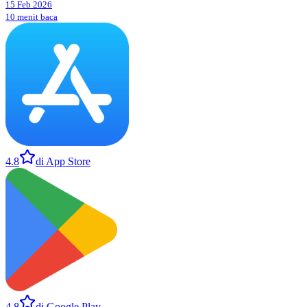
15 Feb 2026
10 menit baca
4.8
di App Store
4.8
di Google Play