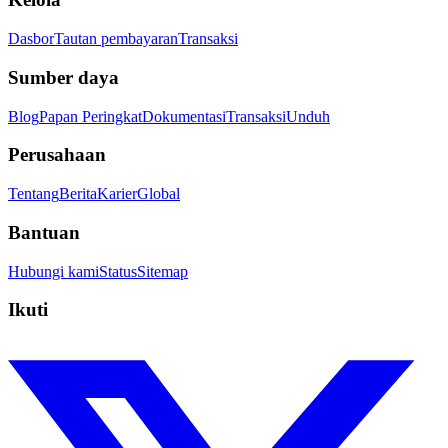
Dasbor
Tautan pembayaran
Transaksi
Sumber daya
Blog
Papan Peringkat
Dokumentasi
Transaksi
Unduh
Perusahaan
Tentang
Berita
Karier
Global
Bantuan
Hubungi kami
Status
Sitemap
Ikuti