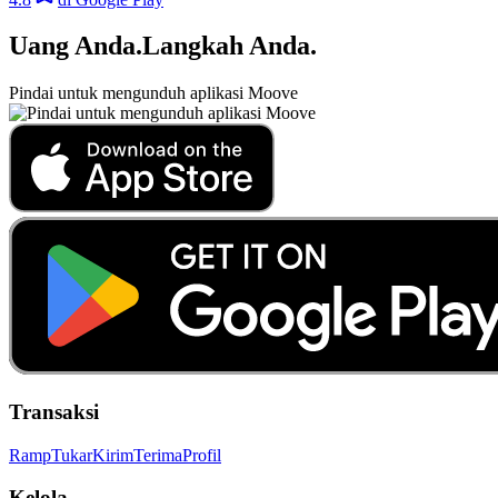
Uang Anda
.
Langkah Anda
.
Pindai untuk mengunduh aplikasi Moove
Transaksi
Ramp
Tukar
Kirim
Terima
Profil
Kelola