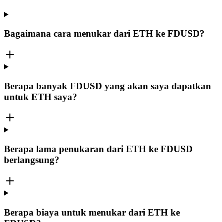
Bagaimana cara menukar dari ETH ke FDUSD?
Berapa banyak FDUSD yang akan saya dapatkan
untuk ETH saya?
Berapa lama penukaran dari ETH ke FDUSD
berlangsung?
Berapa biaya untuk menukar dari ETH ke