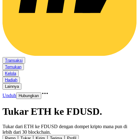
Transaksi
Temukan
Kelola
Hadiah
Lainnya
Unduh
Hubungkan
Tukar ETH ke FDUSD
.
Tukar dari ETH ke FDUSD dengan dompet kripto mana pun di
lebih dari 30 blockchain.
Ramp
Tukar
Kirim
Terima
Profil