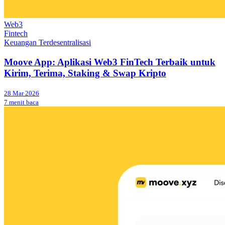
Web3
Fintech
Keuangan Terdesentralisasi
Moove App: Aplikasi Web3 FinTech Terbaik untuk
Kirim, Terima, Staking & Swap Kripto
28 Mar 2026
7 menit baca