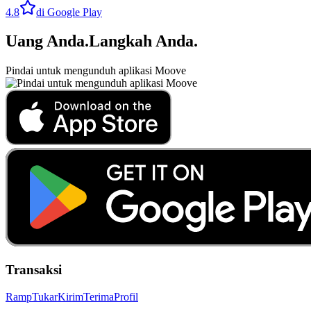
4.8
di Google Play
Uang Anda
.
Langkah Anda
.
Pindai untuk mengunduh aplikasi Moove
Transaksi
Ramp
Tukar
Kirim
Terima
Profil