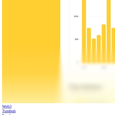
Web3
Tumbuh