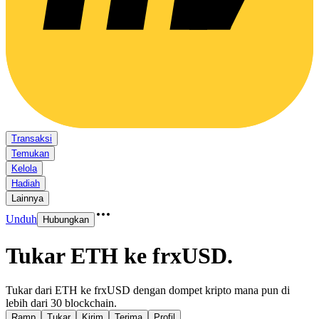
Transaksi
Temukan
Kelola
Hadiah
Lainnya
Unduh
Hubungkan
Tukar ETH ke frxUSD
.
Tukar dari ETH ke frxUSD dengan dompet kripto mana pun di
lebih dari 30 blockchain.
Ramp
Tukar
Kirim
Terima
Profil