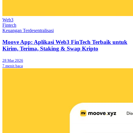
Web3
Fintech
Keuangan Terdesentralisasi
Moove App: Aplikasi Web3 FinTech Terbaik untuk
Kirim, Terima, Staking & Swap Kripto
28 Mar 2026
7 menit baca