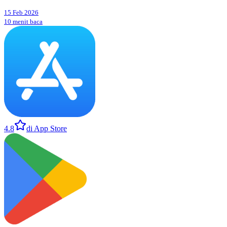
15 Feb 2026
10 menit baca
4.8
di App Store