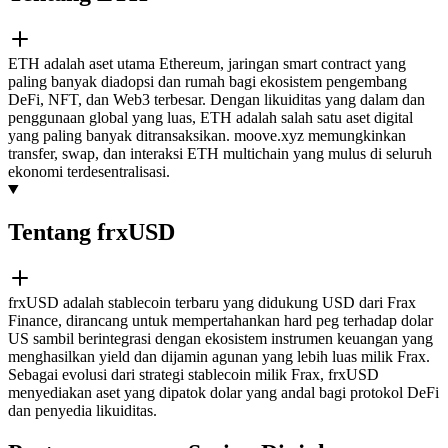
ETH adalah aset utama Ethereum, jaringan smart contract yang
paling banyak diadopsi dan rumah bagi ekosistem pengembang
DeFi, NFT, dan Web3 terbesar. Dengan likuiditas yang dalam dan
penggunaan global yang luas, ETH adalah salah satu aset digital
yang paling banyak ditransaksikan. moove.xyz memungkinkan
transfer, swap, dan interaksi ETH multichain yang mulus di seluruh
ekonomi terdesentralisasi.
Tentang frxUSD
frxUSD adalah stablecoin terbaru yang didukung USD dari Frax
Finance, dirancang untuk mempertahankan hard peg terhadap dolar
US sambil berintegrasi dengan ekosistem instrumen keuangan yang
menghasilkan yield dan dijamin agunan yang lebih luas milik Frax.
Sebagai evolusi dari strategi stablecoin milik Frax, frxUSD
menyediakan aset yang dipatok dolar yang andal bagi protokol DeFi
dan penyedia likuiditas.