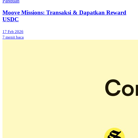
Panduan
Moove Missions: Transaksi & Dapatkan Reward
USDC
17 Feb 2026
7 menit baca