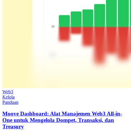
Web3
Kelola
Panduan
Moove Dashboard: Alat Manajemen Web3 All-in-
One untuk Mengelola Dompet, Transaksi, dan
Treasury