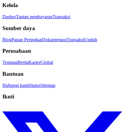
Kelola
Dasbor
Tautan pembayaran
Transaksi
Sumber daya
Blog
Papan Peringkat
Dokumentasi
Transaksi
Unduh
Perusahaan
Tentang
Berita
Karier
Global
Bantuan
Hubungi kami
Status
Sitemap
Ikuti