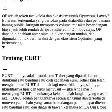
OP adalah token tata kelola dan ekosistem untuk Optimism, Layer-2
Ethereum terkemuka yang berfokus pada skalabilitas dan pendanaan
barang publik. Jaringan memproses volume transaksi besar dengan
biaya jauh lebih rendah daripada Ethereum. Di moove.xyz, OP
dapat dipindahkan antar rantai, ditukar dengan mudah, dan
digunakan untuk berinteraksi dengan ekosistem Optimism yang
berkembang.
Tentang EURT
EURT dulunya adalah stablecoin Tether yang dipatok ke euro,
didukung satu banding satu oleh cadangan euro. Tether kini telah
menghentikan EURT dan tidak lagi menerbitkannya, sehingga
likuiditasnya tipis dan terus menyusut — jika Anda masih
memegang EURT, menukarnya keluar adalah langkah yang masuk
akal. EURC adalah penggantinya secara langsung dan tersedia di
moove.xyz di chain yang sama: bercadangan penuh, dapat ditebus
satu banding satu, dan diatur di bawah kerangka MiCA Uni Eropa.