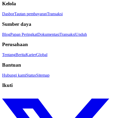
Kelola
Dasbor
Tautan pembayaran
Transaksi
Sumber daya
Blog
Papan Peringkat
Dokumentasi
Transaksi
Unduh
Perusahaan
Tentang
Berita
Karier
Global
Bantuan
Hubungi kami
Status
Sitemap
Ikuti