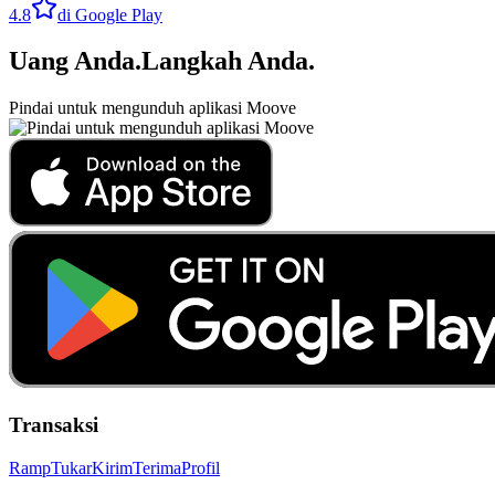
4.8
di Google Play
Uang Anda
.
Langkah Anda
.
Pindai untuk mengunduh aplikasi Moove
Transaksi
Ramp
Tukar
Kirim
Terima
Profil