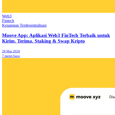
Web3
Fintech
Keuangan Terdesentralisasi
Moove App: Aplikasi Web3 FinTech Terbaik untuk
Kirim, Terima, Staking & Swap Kripto
28 Mar 2026
7 menit baca