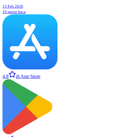
15 Feb 2026
10 menit baca
4.8
di App Store