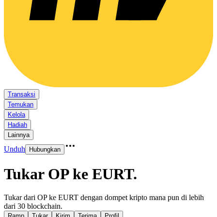
Transaksi
Temukan
Kelola
Hadiah
Lainnya
Unduh
Hubungkan
Tukar OP ke EURT
.
Tukar dari OP ke EURT dengan dompet kripto mana pun di lebih
dari 30 blockchain.
Ramp
Tukar
Kirim
Terima
Profil