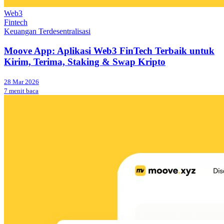
Web3
Fintech
Keuangan Terdesentralisasi
Moove App: Aplikasi Web3 FinTech Terbaik untuk
Kirim, Terima, Staking & Swap Kripto
28 Mar 2026
7 menit baca