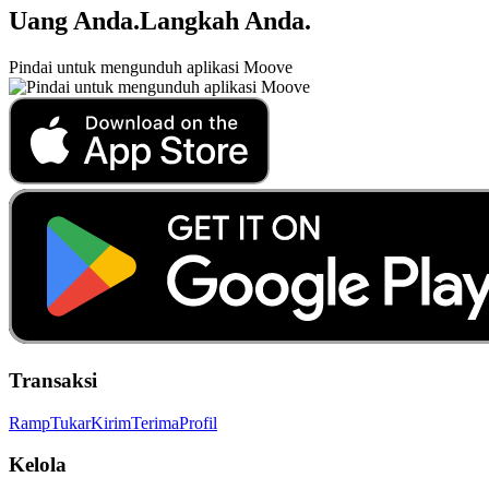
Uang Anda
.
Langkah Anda
.
Pindai untuk mengunduh aplikasi Moove
Transaksi
Ramp
Tukar
Kirim
Terima
Profil
Kelola