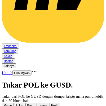
Transaksi
Temukan
Kelola
Hadiah
Lainnya
Unduh
Hubungkan
Tukar POL ke GUSD
.
Tukar dari POL ke GUSD dengan dompet kripto mana pun di lebih
dari 30 blockchain.
Ramp
Tukar
Kirim
Terima
Profil