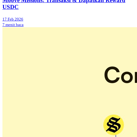
Moove Missions: Transaksi & Dapatkan Reward
USDC
17 Feb 2026
7 menit baca