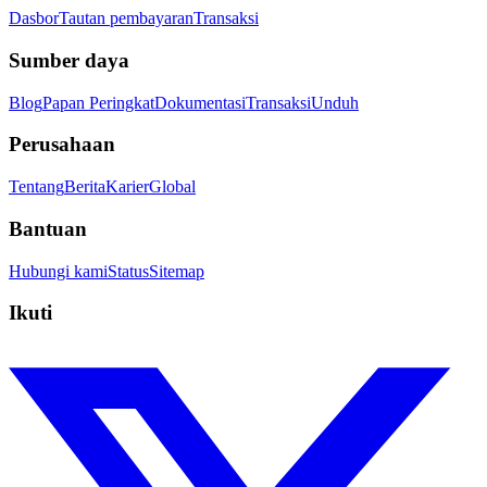
Dasbor
Tautan pembayaran
Transaksi
Sumber daya
Blog
Papan Peringkat
Dokumentasi
Transaksi
Unduh
Perusahaan
Tentang
Berita
Karier
Global
Bantuan
Hubungi kami
Status
Sitemap
Ikuti