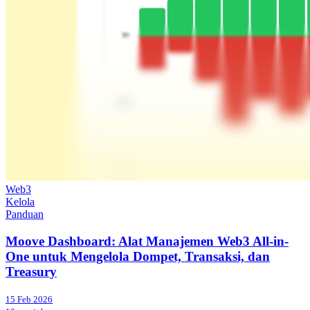
Web3
Kelola
Panduan
Moove Dashboard: Alat Manajemen Web3 All-in-
One untuk Mengelola Dompet, Transaksi, dan
Treasury
15 Feb 2026