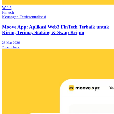
Web3
Fintech
Keuangan Terdesentralisasi
Moove App: Aplikasi Web3 FinTech Terbaik untuk
Kirim, Terima, Staking & Swap Kripto
28 Mar 2026
7 menit baca