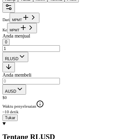
Dari
M
P
M
T
Ke
M
P
M
T
Anda menjual
0
RLUSD
Anda membeli
AUSD
$
0
Waktu penyelesaian
~10 detik
Tukar
Tentang RLUSD