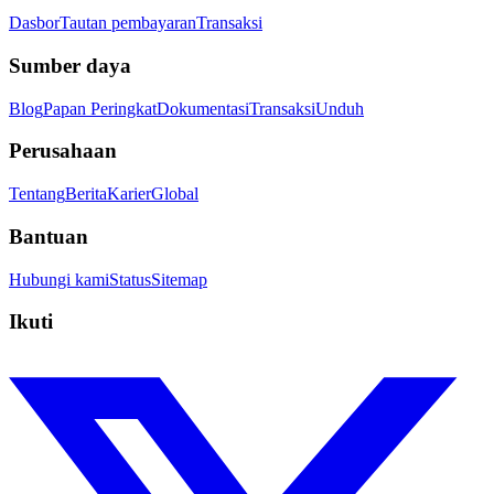
Dasbor
Tautan pembayaran
Transaksi
Sumber daya
Blog
Papan Peringkat
Dokumentasi
Transaksi
Unduh
Perusahaan
Tentang
Berita
Karier
Global
Bantuan
Hubungi kami
Status
Sitemap
Ikuti