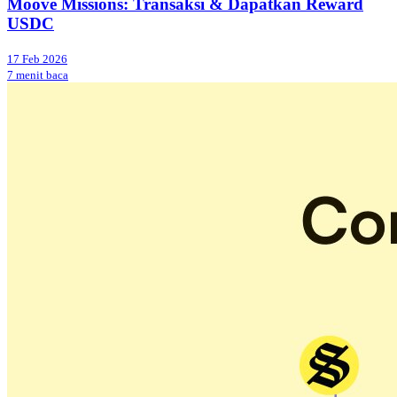
Moove Missions: Transaksi & Dapatkan Reward
USDC
17 Feb 2026
7 menit baca