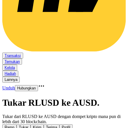
Transaksi
Temukan
Kelola
Hadiah
Lainnya
Unduh
Hubungkan
Tukar RLUSD ke AUSD
.
Tukar dari RLUSD ke AUSD dengan dompet kripto mana pun di
lebih dari 30 blockchain.
Ramp
Tukar
Kirim
Terima
Profil