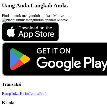
Uang Anda
.
Langkah Anda
.
Pindai untuk mengunduh aplikasi Moove
Transaksi
Ramp
Tukar
Kirim
Terima
Profil
Kelola