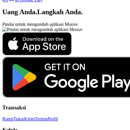
Uang Anda
.
Langkah Anda
.
Pindai untuk mengunduh aplikasi Moove
Transaksi
Ramp
Tukar
Kirim
Terima
Profil
Kelola