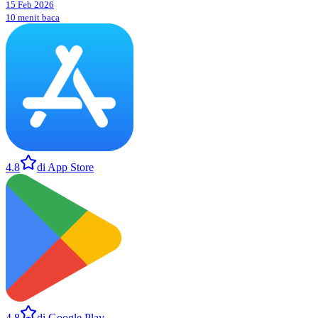
15 Feb 2026
10 menit baca
4.8
di App Store
4.8
di Google Play