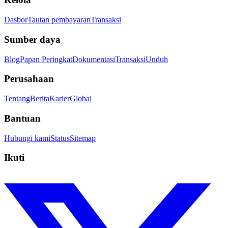
Dasbor
Tautan pembayaran
Transaksi
Sumber daya
Blog
Papan Peringkat
Dokumentasi
Transaksi
Unduh
Perusahaan
Tentang
Berita
Karier
Global
Bantuan
Hubungi kami
Status
Sitemap
Ikuti