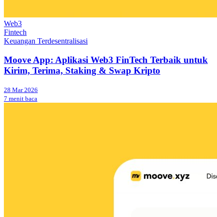
Web3
Fintech
Keuangan Terdesentralisasi
Moove App: Aplikasi Web3 FinTech Terbaik untuk
Kirim, Terima, Staking & Swap Kripto
28 Mar 2026
7 menit baca