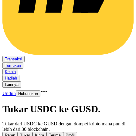
Transaksi
Temukan
Kelola
Hadiah
Lainnya
Unduh
Hubungkan
Tukar USDC ke GUSD
.
Tukar dari USDC ke GUSD dengan dompet kripto mana pun di
lebih dari 30 blockchain.
Ramp
Tukar
Kirim
Terima
Profil