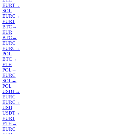
EURT
→
SOL
EURC
→
EURT
BTC
→
EUR
BTC
→
EURC
EURC
→
POL
BTC
→
ETH
POL
→
EURC
SOL
→
POL
USDT
→
EURC
EURC
→
USD
USDT
→
EURT
ETH
→
EURC