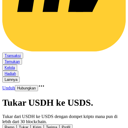
Transaksi
Temukan
Kelola
Hadiah
Lainnya
Unduh
Hubungkan
Tukar USDH ke USDS
.
Tukar dari USDH ke USDS dengan dompet kripto mana pun di
lebih dari 30 blockchain.
Ramp
Tukar
Kirim
Terima
Profil