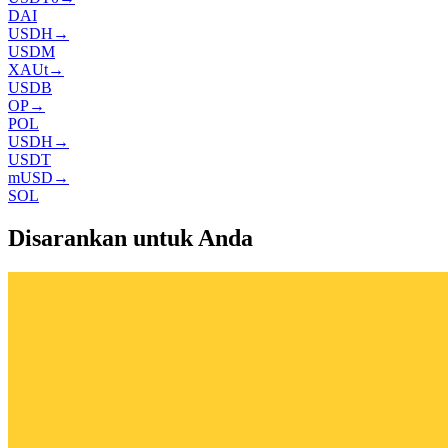
DAI
USDH
→
USDM
XAUt
→
USDB
OP
→
POL
USDH
→
USDT
mUSD
→
SOL
Disarankan untuk Anda