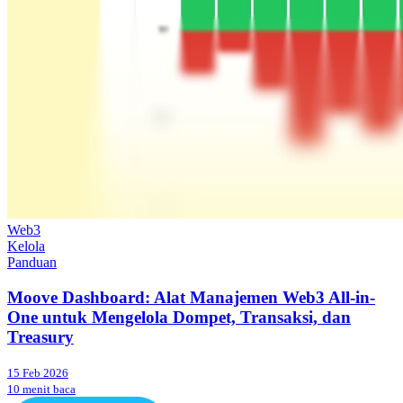
Web3
Kelola
Panduan
Moove Dashboard: Alat Manajemen Web3 All-in-
One untuk Mengelola Dompet, Transaksi, dan
Treasury
15 Feb 2026
10 menit baca