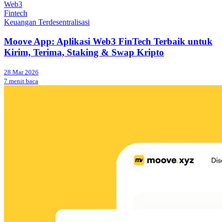
Web3
Fintech
Keuangan Terdesentralisasi
Moove App: Aplikasi Web3 FinTech Terbaik untuk
Kirim, Terima, Staking & Swap Kripto
28 Mar 2026
7 menit baca