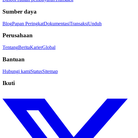
Sumber daya
Blog
Papan Peringkat
Dokumentasi
Transaksi
Unduh
Perusahaan
Tentang
Berita
Karier
Global
Bantuan
Hubungi kami
Status
Sitemap
Ikuti