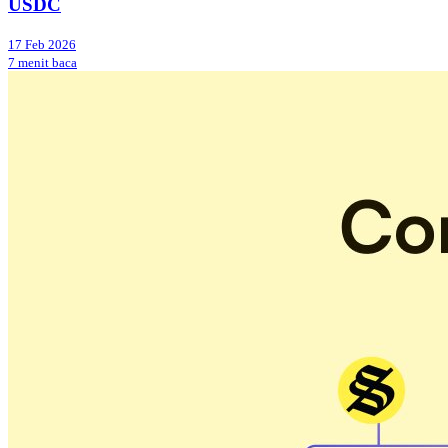
USDC
17 Feb 2026
7 menit baca