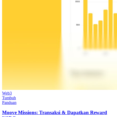
Web3
Tumbuh
Panduan
Moove Missions: Transaksi & Dapatkan Reward