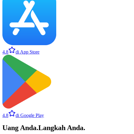
4.8
di App Store
4.8
di Google Play
Uang Anda
.
Langkah Anda
.