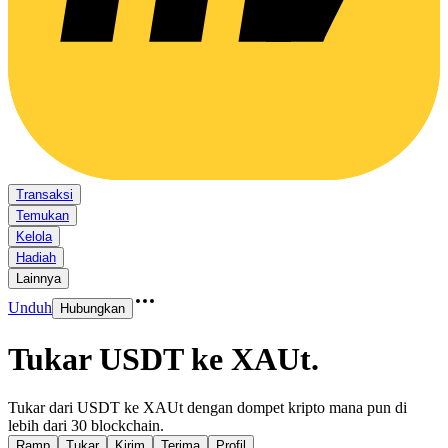
Transaksi
Temukan
Kelola
Hadiah
Lainnya
Unduh
Hubungkan
Tukar USDT ke XAUt
.
Tukar dari USDT ke XAUt dengan dompet kripto mana pun di
lebih dari 30 blockchain.
Ramp
Tukar
Kirim
Terima
Profil