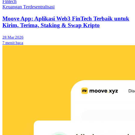
Fintech
Keuangan Terdesentralisasi
Moove App: Aplikasi Web3 FinTech Terbaik untuk
Kirim, Terima, Staking & Swap Kripto
28 Mar 2026
7 menit baca