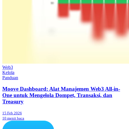
Web3
Kelola
Panduan
Moove Dashboard: Alat Manajemen Web3 All-in-
One untuk Mengelola Dompet, Transaksi, dan
Treasury
15 Feb 2026
10 menit baca