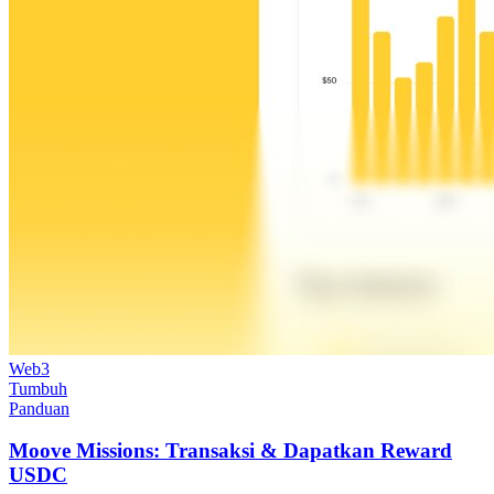
Web3
Tumbuh
Panduan
Moove Missions: Transaksi & Dapatkan Reward
USDC