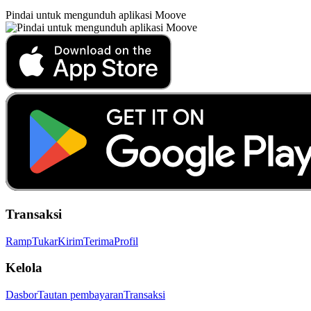
Pindai untuk mengunduh aplikasi Moove
Transaksi
Ramp
Tukar
Kirim
Terima
Profil
Kelola
Dasbor
Tautan pembayaran
Transaksi