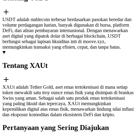
USDT adalah stablecoin terbesar berdasarkan pasokan beredar dan
volume perdagangan harian, banyak digunakan di bursa, platform
DeFi, dan aliran pembayaran internasional. Dengan menawarkan
aset digital yang dipatok dolar di berbagai blockchain, USDT
berfungsi sebagai lapisan likuiditas inti di moove.xyz,
memungkinkan transaksi yang efisien, cepat, dan tanpa batas.
Tentang XAUt
XAUt adalah Tether Gold, aset emas tertokenisasi di mana setiap
token mewakili satu troy ounce emas fisik yang disimpan di brankas
Swiss yang aman. Sebagai salah satu produk emas tertokenisasi
yang paling likuid dan tepercaya, XAUt memungkinkan
kepemilikan digital atas emas fisik, menawarkan lindung nilai inflasi
dan eksposur komoditas dalam ekosistem DeFi dan kripto.
Pertanyaan yang Sering Diajukan