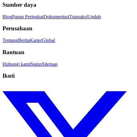
Sumber daya
Blog
Papan Peringkat
Dokumentasi
Transaksi
Unduh
Perusahaan
Tentang
Berita
Karier
Global
Bantuan
Hubungi kami
Status
Sitemap
Ikuti