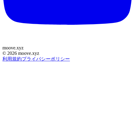
moove
.
xyz
©
2026
moove.xyz
利用規約
プライバシーポリシー