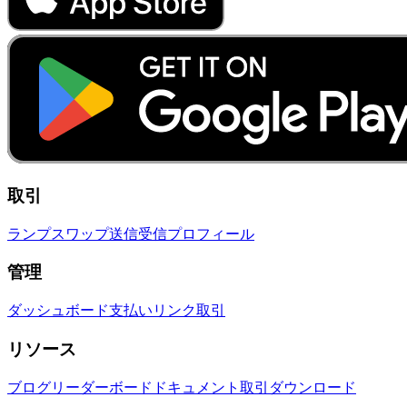
取引
ランプ
スワップ
送信
受信
プロフィール
管理
ダッシュボード
支払いリンク
取引
リソース
ブログ
リーダーボード
ドキュメント
取引
ダウンロード