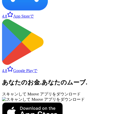
4.8
App Storeで
4.8
Google Playで
あなたのお金
.
あなたのムーブ
.
スキャンして Moove アプリをダウンロード