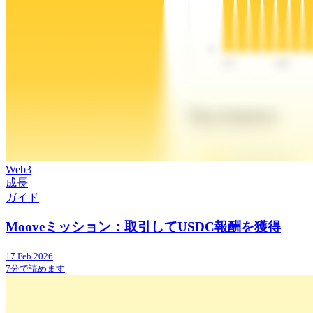
Web3
成長
ガイド
Mooveミッション：取引してUSDC報酬を獲得
17 Feb 2026
7分で読めます