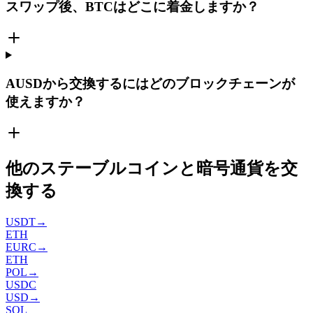
スワップ後、BTCはどこに着金しますか？
AUSDから交換するにはどのブロックチェーンが
使えますか？
他のステーブルコインと暗号通貨を交
換する
USDT
→
ETH
EURC
→
ETH
POL
→
USDC
USD
→
SOL