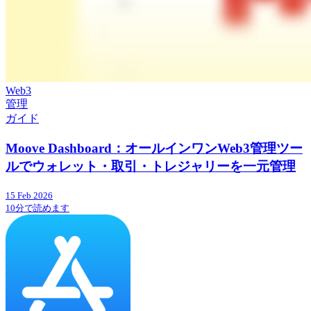
Web3
管理
ガイド
Moove Dashboard：オールインワンWeb3管理ツー
ルでウォレット・取引・トレジャリーを一元管理
15 Feb 2026
10分で読めます