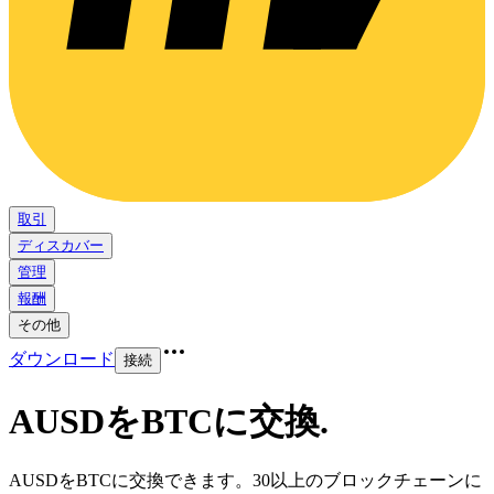
取引
ディスカバー
管理
報酬
その他
ダウンロード
接続
AUSDをBTCに交換
.
AUSDをBTCに交換できます。30以上のブロックチェーンに