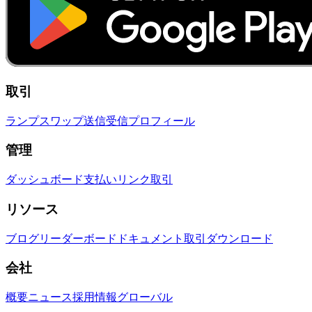
取引
ランプ
スワップ
送信
受信
プロフィール
管理
ダッシュボード
支払いリンク
取引
リソース
ブログ
リーダーボード
ドキュメント
取引
ダウンロード
会社
概要
ニュース
採用情報
グローバル