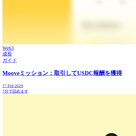
Web3
成長
ガイド
Mooveミッション：取引してUSDC報酬を獲得
17 Feb 2026
7分で読めます