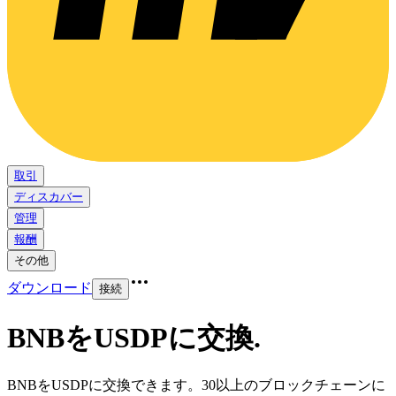
取引
ディスカバー
管理
報酬
その他
ダウンロード
接続
BNBをUSDPに交換
.
BNBをUSDPに交換できます。30以上のブロックチェーンに