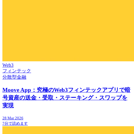
Web3
フィンテック
分散型金融
Moove App：究極のWeb3フィンテックアプリで暗
号資産の送金・受取・ステーキング・スワップを
実現
28 Mar 2026
7分で読めます