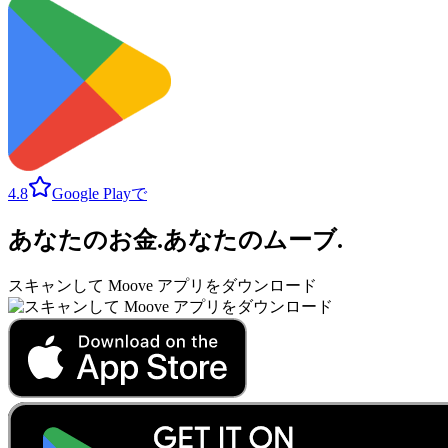
4.8
Google Playで
あなたのお金
.
あなたのムーブ
.
スキャンして Moove アプリをダウンロード