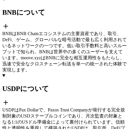
BNBについて
BNBはBNB Chainエコシステムの主要資産であり、取引、
DeFi、ゲーム、グローバルな暗号活動で最も広く利用されて
いるネットワークの一つです。低い取引手数料と高いスルー
プットで知られ、BNBは世界中の多くのユーザーを支えて
います。moove.xyzはBNBに完全な相互運用性をもたらし、
迅速で安全なクロスチェーン転送を単一の統一された体験で
実現します。
USDPについて
USDPはPax Dollarで、Paxos Trust Companyが発行する完全規
制対象のUSDステーブルコインであり、月次監査の対象と
なる1:1のUSドル準備金によって裏付けられています。信頼
性と透明性を重視して構築されたUSDPは、取引所、DeFiプ