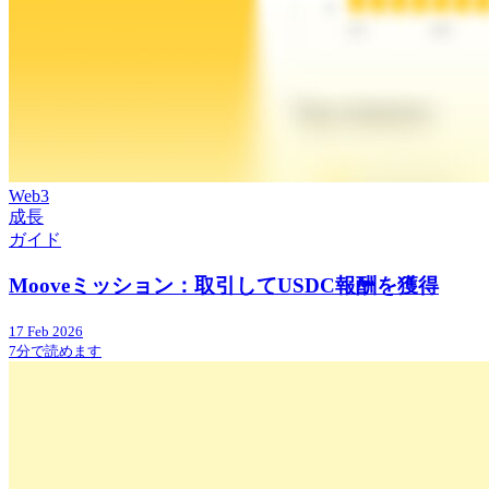
Web3
成長
ガイド
Mooveミッション：取引してUSDC報酬を獲得
17 Feb 2026
7分で読めます