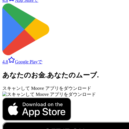
4.8
App Storeで
4.8
Google Playで
あなたのお金
.
あなたのムーブ
.
スキャンして Moove アプリをダウンロード