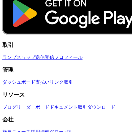
取引
ランプ
スワップ
送信
受信
プロフィール
管理
ダッシュボード
支払いリンク
取引
リソース
ブログ
リーダーボード
ドキュメント
取引
ダウンロード
会社
概要
ニュース
採用情報
グローバル