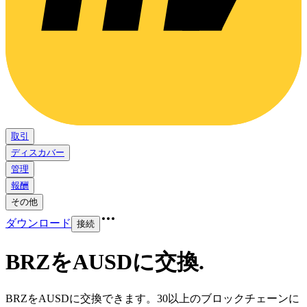
取引
ディスカバー
管理
報酬
その他
ダウンロード
接続
BRZをAUSDに交換
.
BRZをAUSDに交換できます。30以上のブロックチェーンに