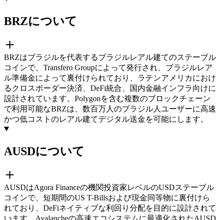
BRZについて
BRZはブラジルを代表するブラジルレアル建てのステーブル
コインで、Transfero Groupによって発行され、ブラジルレア
ル準備金によって裏付けられており、ラテンアメリカにおけ
るクロスボーダー決済、DeFi統合、国内金融インフラ向けに
設計されています。Polygonを含む複数のブロックチェーン
で利用可能なBRZは、数百万人のブラジル人ユーザーに高速
かつ低コストのレアル建てデジタル送金を可能にします。
AUSDについて
AUSDはAgora Financeの機関投資家レベルのUSDステーブル
コインで、短期間のUS T-Billsおよび現金同等物に裏付けら
れており、DeFiネイティブな利回り分配を目的に設計されて
います。Avalancheの高速エコシステムに最適化されたAUSD