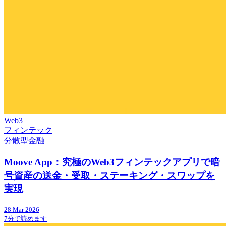
Web3
フィンテック
分散型金融
Moove App：究極のWeb3フィンテックアプリで暗
号資産の送金・受取・ステーキング・スワップを
実現
28 Mar 2026
7分で読めます