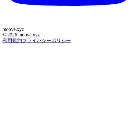
moove
.
xyz
©
2026
moove.xyz
利用規約
プライバシーポリシー