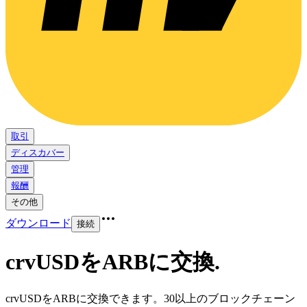
取引
ディスカバー
管理
報酬
その他
ダウンロード
接続
crvUSDをARBに交換
.
crvUSDをARBに交換できます。30以上のブロックチェーン