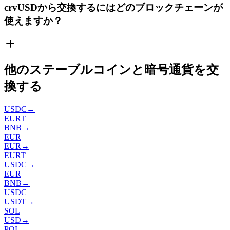
crvUSDから交換するにはどのブロックチェーンが
使えますか？
他のステーブルコインと暗号通貨を交
換する
USDC
→
EURT
BNB
→
EUR
EUR
→
EURT
USDC
→
EUR
BNB
→
USDC
USDT
→
SOL
USD
→
POL