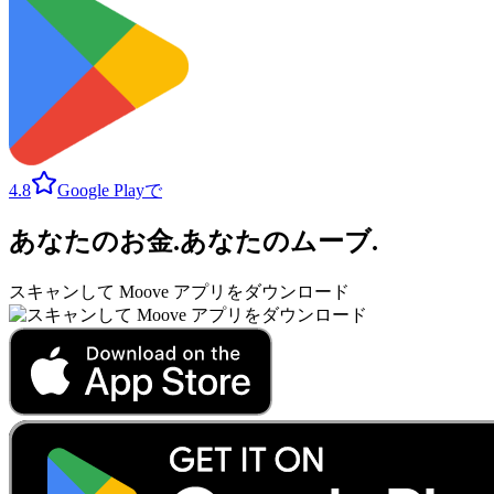
4.8
Google Playで
あなたのお金
.
あなたのムーブ
.
スキャンして Moove アプリをダウンロード