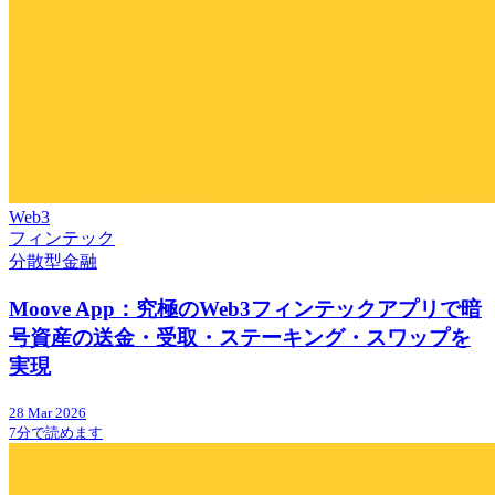
Web3
フィンテック
分散型金融
Moove App：究極のWeb3フィンテックアプリで暗
号資産の送金・受取・ステーキング・スワップを
実現
28 Mar 2026
7分で読めます