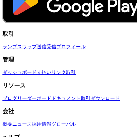
取引
ランプ
スワップ
送信
受信
プロフィール
管理
ダッシュボード
支払いリンク
取引
リソース
ブログ
リーダーボード
ドキュメント
取引
ダウンロード
会社
概要
ニュース
採用情報
グローバル