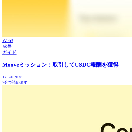
Web3
成長
ガイド
Mooveミッション：取引してUSDC報酬を獲得
17 Feb 2026
7分で読めます