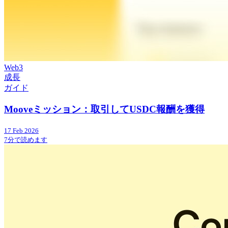
Web3
成長
ガイド
Mooveミッション：取引してUSDC報酬を獲得
17 Feb 2026
7分で読めます