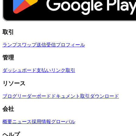
取引
ランプ
スワップ
送信
受信
プロフィール
管理
ダッシュボード
支払いリンク
取引
リソース
ブログ
リーダーボード
ドキュメント
取引
ダウンロード
会社
概要
ニュース
採用情報
グローバル
ヘルプ