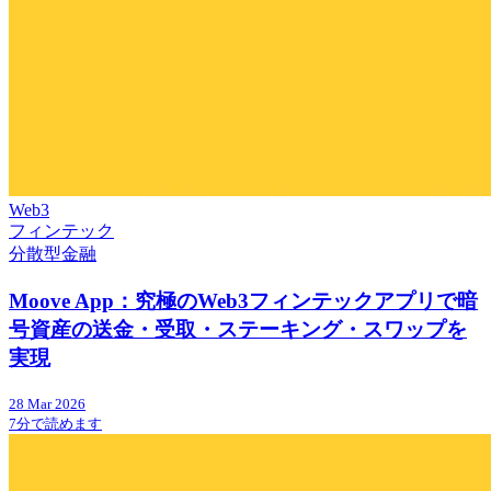
Web3
フィンテック
分散型金融
Moove App：究極のWeb3フィンテックアプリで暗
号資産の送金・受取・ステーキング・スワップを
実現
28 Mar 2026
7分で読めます