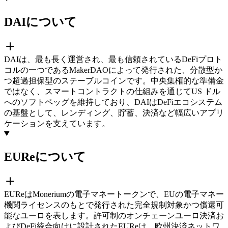
DAIについて
DAIは、最も長く運営され、最も信頼されているDeFiプロト
コルの一つであるMakerDAOによって発行された、分散型か
つ超過担保型のステーブルコインです。中央集権的な準備金
ではなく、スマートコントラクトの仕組みを通じてUS ドル
へのソフトペッグを維持しており、DAIはDeFiエコシステム
の基盤として、レンディング、貯蓄、決済など幅広いアプリ
ケーションを支えています。
EUReについて
EUReはMoneriumの電子マネートークンで、EUの電子マネー
機関ライセンスのもとで発行された完全規制対象かつ償還可
能なユーロを表します。許可制のオンチェーンユーロ決済お
よびDeFi統合向けに設計されたEUReは、欧州決済ネットワ