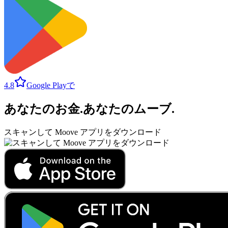
4.8
Google Playで
あなたのお金
.
あなたのムーブ
.
スキャンして Moove アプリをダウンロード