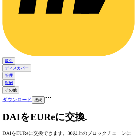
取引
ディスカバー
管理
報酬
その他
ダウンロード
接続
DAIをEUReに交換
.
DAIをEUReに交換できます。30以上のブロックチェーンに