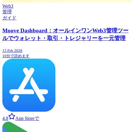
Web3
管理
ガイド
Moove Dashboard：オールインワンWeb3管理ツー
ルでウォレット・取引・トレジャリーを一元管理
15 Feb 2026
10分で読めます
4.8
App Storeで