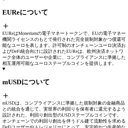
EUReについて
EUReはMoneriumの電子マネートークンで、EUの電子マネー
機関ライセンスのもとで発行された完全規制対象かつ償還可
能なユーロを表します。許可制のオンチェーンユーロ決済お
よびDeFi統合向けに設計されたEUReは、欧州決済ネットワ
ーク全体のユーザーや企業に、コンプライアンスに準拠した
相互運用可能なユーロステーブルコインを提供します。
mUSDについて
mUSDは、コンプライアンスに準拠した規制対象の金融商品
との統合を通じて、実世界の利回りを保有者に還元するよう
設計された、利回り創出型のUSDステーブルコインです。
オンチェーンでの利回り創出を伴うドル建て流動性を求める
DeFiユーザーやトレジャリーにとって、安定的かつ生産的な