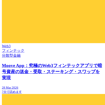
Web3
フィンテック
分散型金融
Moove App：究極のWeb3フィンテックアプリで暗
号資産の送金・受取・ステーキング・スワップを
実現
28 Mar 2026
7分で読めます