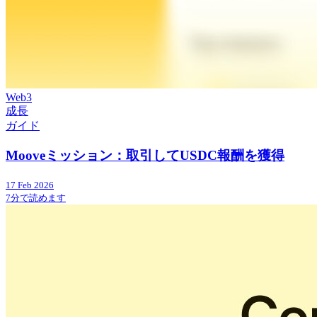
Web3
成長
ガイド
Mooveミッション：取引してUSDC報酬を獲得
17 Feb 2026
7分で読めます