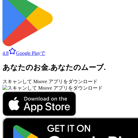
4.8
Google Playで
あなたのお金
.
あなたのムーブ
.
スキャンして Moove アプリをダウンロード