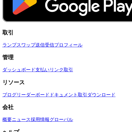
取引
ランプ
スワップ
送信
受信
プロフィール
管理
ダッシュボード
支払いリンク
取引
リソース
ブログ
リーダーボード
ドキュメント
取引
ダウンロード
会社
概要
ニュース
採用情報
グローバル