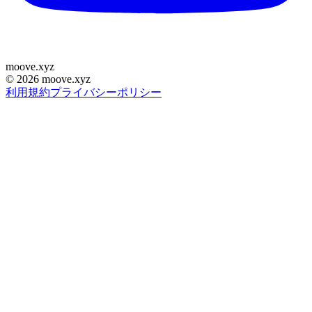
moove
.
xyz
©
2026
moove.xyz
利用規約
プライバシーポリシー