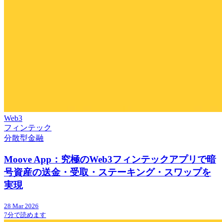
Web3
フィンテック
分散型金融
Moove App：究極のWeb3フィンテックアプリで暗
号資産の送金・受取・ステーキング・スワップを
実現
28 Mar 2026
7分で読めます