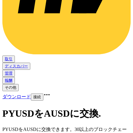
取引
ディスカバー
管理
報酬
その他
ダウンロード
接続
PYUSDをAUSDに交換
.
PYUSDをAUSDに交換できます。30以上のブロックチェー