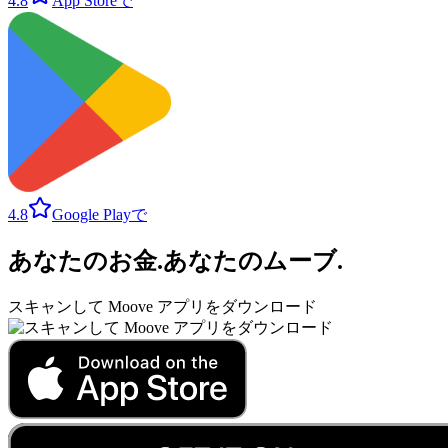
4.8
App Storeで
4.8
Google Playで
あなたのお金
.
あなたのムーブ
.
スキャンして Moove アプリをダウンロード