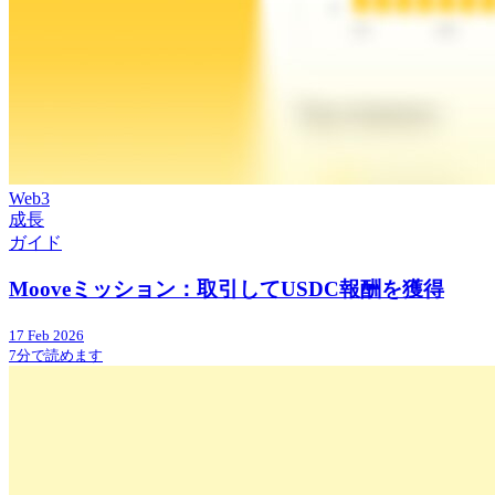
Web3
成長
ガイド
Mooveミッション：取引してUSDC報酬を獲得
17 Feb 2026
7分で読めます