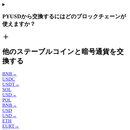
PYUSDから交換するにはどのブロックチェーンが
使えますか？
他のステーブルコインと暗号通貨を交
換する
BNB
→
USDC
USDT
→
SOL
USD
→
POL
BNB
→
USD
USD
→
ETH
EURT
→