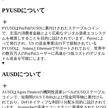
PYUSDについて
PYUSDはPayPalのUSDに裏付けされたステーブルコイン
で、主流の消費者金融とより広範なデジタル資産エコシステ
ムを橋渡しすることを目的に設計されています。Paxosによ
って発行され、US の送金事業法の下で規制されている
PYUSDは、SolanaとEthereumでサポートされており、世界中
の数百万人のPayPalユーザーに高速かつ低コストのデジタル
ドル送金を可能にします。
AUSDについて
AUSDはAgora Financeの機関投資家レベルのUSDステーブル
コインで、短期間のUS T-Billsおよび現金同等物に裏付けら
れており、DeFiネイティブな利回り分配を目的に設計されて
います。Avalancheの高速エコシステムに最適化されたAUSD