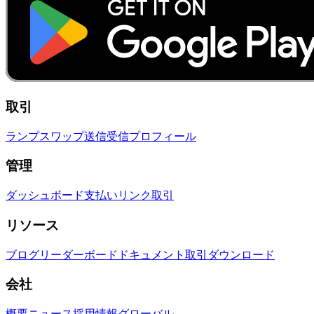
取引
ランプ
スワップ
送信
受信
プロフィール
管理
ダッシュボード
支払いリンク
取引
リソース
ブログ
リーダーボード
ドキュメント
取引
ダウンロード
会社
概要
ニュース
採用情報
グローバル