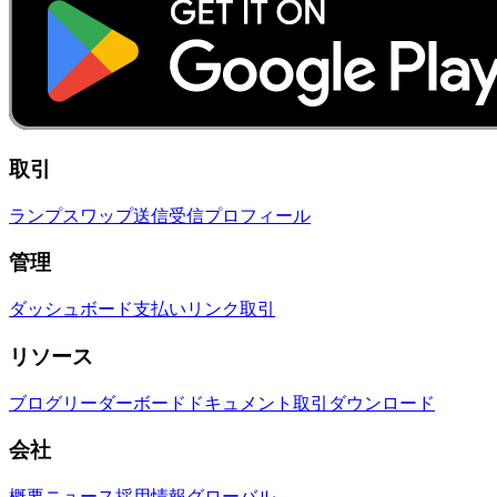
取引
ランプ
スワップ
送信
受信
プロフィール
管理
ダッシュボード
支払いリンク
取引
リソース
ブログ
リーダーボード
ドキュメント
取引
ダウンロード
会社
概要
ニュース
採用情報
グローバル