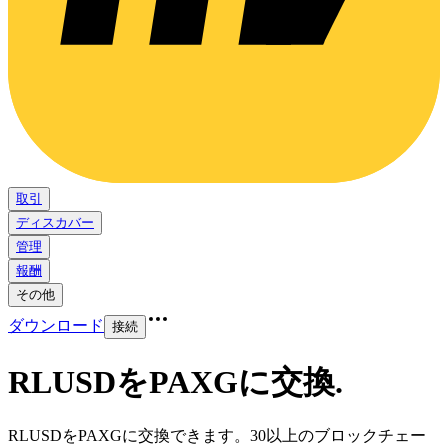
取引
ディスカバー
管理
報酬
その他
ダウンロード
接続
RLUSDをPAXGに交換
.
RLUSDをPAXGに交換できます。30以上のブロックチェー