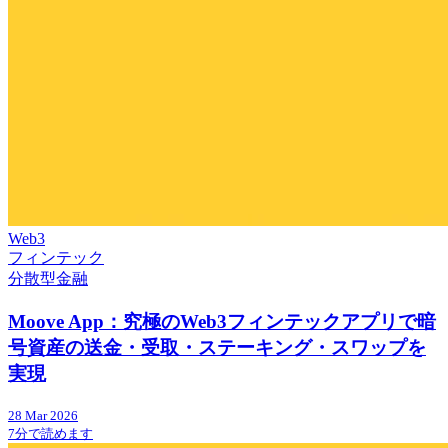
Web3
フィンテック
分散型金融
Moove App：究極のWeb3フィンテックアプリで暗
号資産の送金・受取・ステーキング・スワップを
実現
28 Mar 2026
7分で読めます