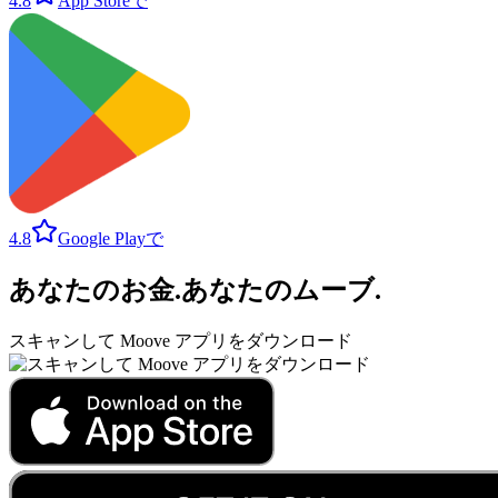
4.8
App Storeで
4.8
Google Playで
あなたのお金
.
あなたのムーブ
.
スキャンして Moove アプリをダウンロード