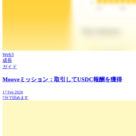
Web3
成長
ガイド
Mooveミッション：取引してUSDC報酬を獲得
17 Feb 2026
7分で読めます