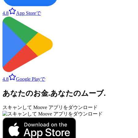
4.8
App Storeで
4.8
Google Playで
あなたのお金
.
あなたのムーブ
.
スキャンして Moove アプリをダウンロード