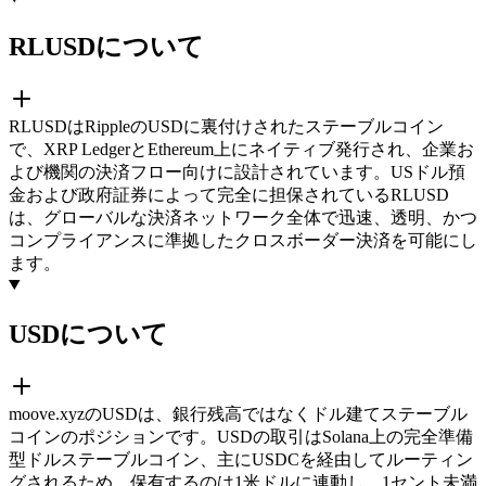
RLUSDについて
RLUSDはRippleのUSDに裏付けされたステーブルコイン
で、XRP LedgerとEthereum上にネイティブ発行され、企業お
よび機関の決済フロー向けに設計されています。USドル預
金および政府証券によって完全に担保されているRLUSD
は、グローバルな決済ネットワーク全体で迅速、透明、かつ
コンプライアンスに準拠したクロスボーダー決済を可能にし
ます。
USDについて
moove.xyzのUSDは、銀行残高ではなくドル建てステーブル
コインのポジションです。USDの取引はSolana上の完全準備
型ドルステーブルコイン、主にUSDCを経由してルーティン
グされるため、保有するのは1米ドルに連動し、1セント未満