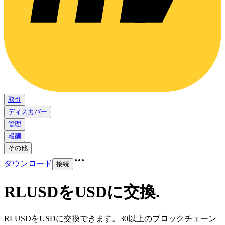
取引
ディスカバー
管理
報酬
その他
ダウンロード
接続
RLUSDをUSDに交換
.
RLUSDをUSDに交換できます。30以上のブロックチェーン