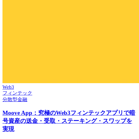
Web3
フィンテック
分散型金融
Moove App：究極のWeb3フィンテックアプリで暗
号資産の送金・受取・ステーキング・スワップを
実現