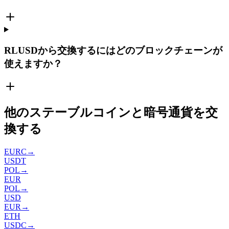
RLUSDから交換するにはどのブロックチェーンが
使えますか？
他のステーブルコインと暗号通貨を交
換する
EURC
→
USDT
POL
→
EUR
POL
→
USD
EUR
→
ETH
USDC
→