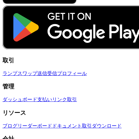
取引
ランプ
スワップ
送信
受信
プロフィール
管理
ダッシュボード
支払いリンク
取引
リソース
ブログ
リーダーボード
ドキュメント
取引
ダウンロード
会社