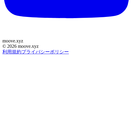
moove
.
xyz
©
2026
moove.xyz
利用規約
プライバシーポリシー