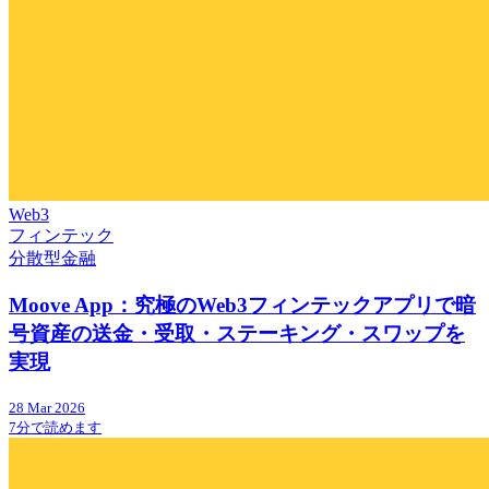
Web3
フィンテック
分散型金融
Moove App：究極のWeb3フィンテックアプリで暗
号資産の送金・受取・ステーキング・スワップを
実現
28 Mar 2026
7分で読めます