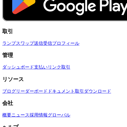
取引
ランプ
スワップ
送信
受信
プロフィール
管理
ダッシュボード
支払いリンク
取引
リソース
ブログ
リーダーボード
ドキュメント
取引
ダウンロード
会社
概要
ニュース
採用情報
グローバル