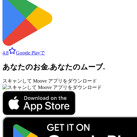
4.8
Google Playで
あなたのお金
.
あなたのムーブ
.
スキャンして Moove アプリをダウンロード