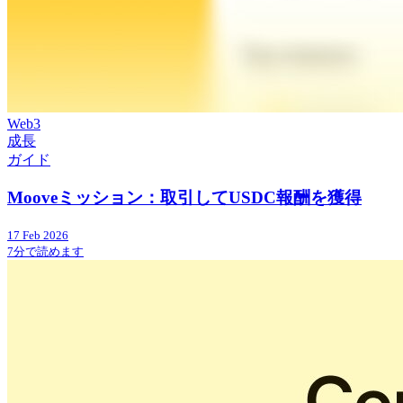
Web3
成長
ガイド
Mooveミッション：取引してUSDC報酬を獲得
17 Feb 2026
7分で読めます