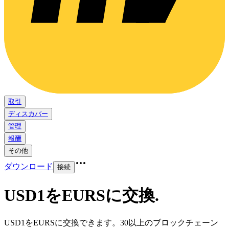
取引
ディスカバー
管理
報酬
その他
ダウンロード
接続
USD1をEURSに交換
.
USD1をEURSに交換できます。30以上のブロックチェーン