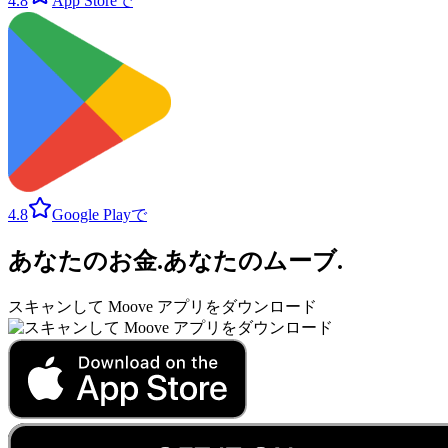
4.8
App Storeで
4.8
Google Playで
あなたのお金
.
あなたのムーブ
.
スキャンして Moove アプリをダウンロード