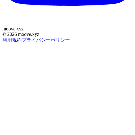
moove
.
xyz
©
2026
moove.xyz
利用規約
プライバシーポリシー