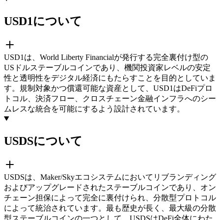
USD1について
USD1は、World Liberty Financialが発行する完全裏付け型の
USドルステーブルコインであり、機関投資家レベルの安定
性と透明性をデジタル経済にもたらすことを目的としていま
す。規制対象かつ償還可能な資産として、USD1はDeFiプロ
トコル、決済フロー、クロスチェーン金融インフラへのシー
ムレスな統合を可能にするよう設計されています。
USDSについて
USDSは、Maker/Skyエコシステムにおいてリブランディング
およびアップグレードされたステーブルコインであり、オン
チェーン担保によって完全に裏付けられ、分散型プロトコル
によって統治されています。最も歴史が長く、最大級の分散
型ステーブルコインの一つとして、USDSはDeFi全体にわた