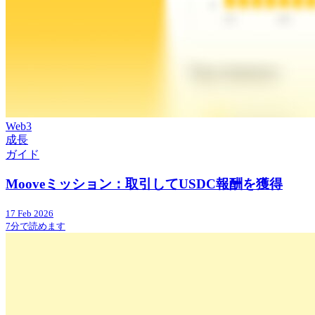
Web3
成長
ガイド
Mooveミッション：取引してUSDC報酬を獲得
17 Feb 2026
7分で読めます