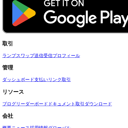
取引
ランプ
スワップ
送信
受信
プロフィール
管理
ダッシュボード
支払いリンク
取引
リソース
ブログ
リーダーボード
ドキュメント
取引
ダウンロード
会社
概要
ニュース
採用情報
グローバル