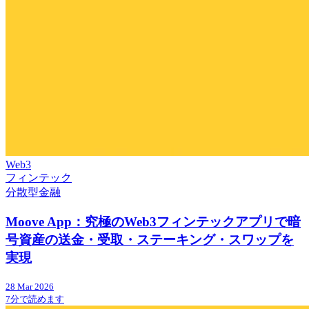
Web3
フィンテック
分散型金融
Moove App：究極のWeb3フィンテックアプリで暗
号資産の送金・受取・ステーキング・スワップを
実現
28 Mar 2026
7分で読めます