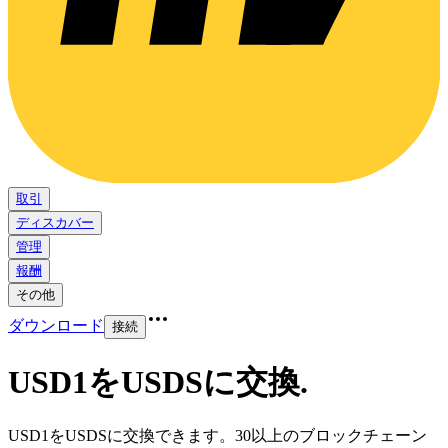
取引
ディスカバー
管理
報酬
その他
ダウンロード
接続
USD1をUSDSに交換
.
USD1をUSDSに交換できます。30以上のブロックチェーン