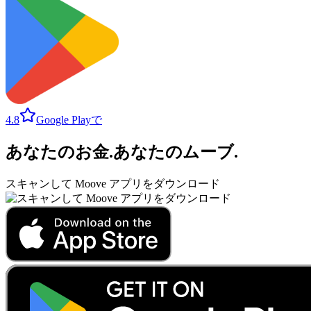
4.8
Google Playで
あなたのお金
.
あなたのムーブ
.
スキャンして Moove アプリをダウンロード