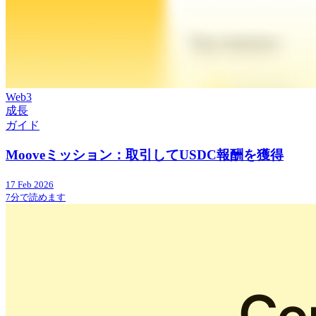
Web3
成長
ガイド
Mooveミッション：取引してUSDC報酬を獲得
17 Feb 2026
7分で読めます