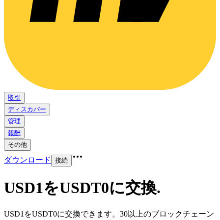
取引
ディスカバー
管理
報酬
その他
ダウンロード
接続
USD1をUSDT0に交換
.
USD1をUSDT0に交換できます。30以上のブロックチェーン