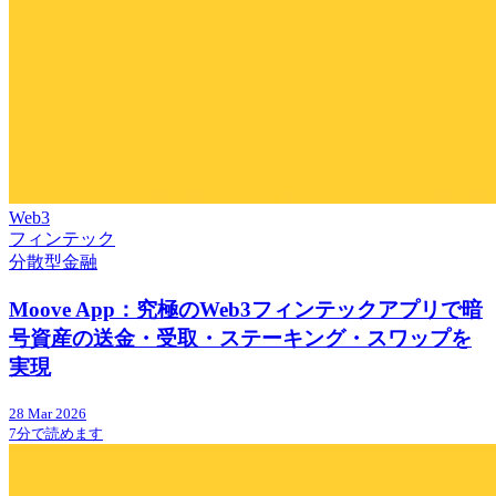
Web3
フィンテック
分散型金融
Moove App：究極のWeb3フィンテックアプリで暗
号資産の送金・受取・ステーキング・スワップを
実現
28 Mar 2026
7分で読めます