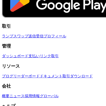
取引
ランプ
スワップ
送信
受信
プロフィール
管理
ダッシュボード
支払いリンク
取引
リソース
ブログ
リーダーボード
ドキュメント
取引
ダウンロード
会社
概要
ニュース
採用情報
グローバル