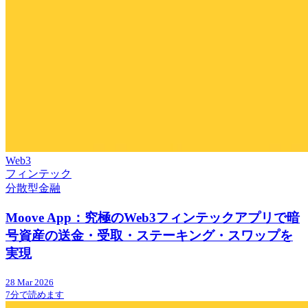
Web3
フィンテック
分散型金融
Moove App：究極のWeb3フィンテックアプリで暗
号資産の送金・受取・ステーキング・スワップを
実現
28 Mar 2026
7分で読めます