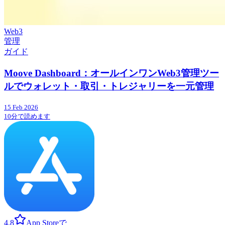
Web3
管理
ガイド
Moove Dashboard：オールインワンWeb3管理ツー
ルでウォレット・取引・トレジャリーを一元管理
15 Feb 2026
10分で読めます
4.8
App Storeで