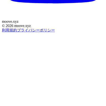
moove
.
xyz
©
2026
moove.xyz
利用規約
プライバシーポリシー