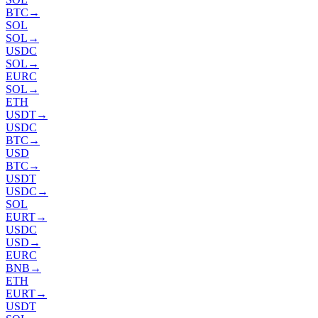
BTC
→
SOL
SOL
→
USDC
SOL
→
EURC
SOL
→
ETH
USDT
→
USDC
BTC
→
USD
BTC
→
USDT
USDC
→
SOL
EURT
→
USDC
USD
→
EURC
BNB
→
ETH
EURT
→
USDT