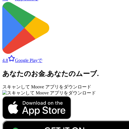
4.8
Google Playで
あなたのお金
.
あなたのムーブ
.
スキャンして Moove アプリをダウンロード