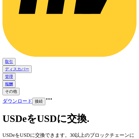
取引
ディスカバー
管理
報酬
その他
ダウンロード
接続
USDeをUSDに交換
.
USDeをUSDに交換できます。30以上のブロックチェーンに