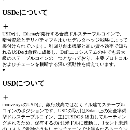
USDeについて
USDeは、Ethenaが発行する合成ドルステーブルコインで、
暗号資産とデリバティブを用いたデルタヘッジ戦略によって
裏付けられています。利回り創出機能と高い資本効率で知ら
れるUSDeは急速に成長し、DeFiエコシステムの中でも最大
級のステーブルコインの一つとなっており、主要プロトコル
およびチェーンを横断する深い流動性を備えています。
USDについて
moove.xyzのUSDは、銀行残高ではなくドル建てステーブル
コインのポジションです。USDの取引はSolana上の完全準備
型ドルステーブルコイン、主にUSDCを経由してルーティン
グされるため、保有するのは1米ドルに連動し、1セント未満
のコストで数秒のうちにオンチェーンで決済されるトークン