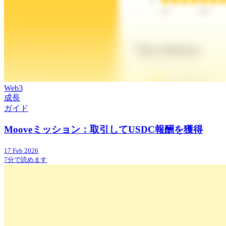
Web3
成長
ガイド
Mooveミッション：取引してUSDC報酬を獲得
17 Feb 2026
7分で読めます