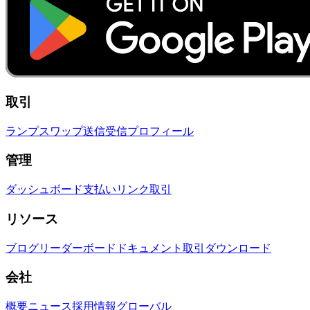
取引
ランプ
スワップ
送信
受信
プロフィール
管理
ダッシュボード
支払いリンク
取引
リソース
ブログ
リーダーボード
ドキュメント
取引
ダウンロード
会社
概要
ニュース
採用情報
グローバル