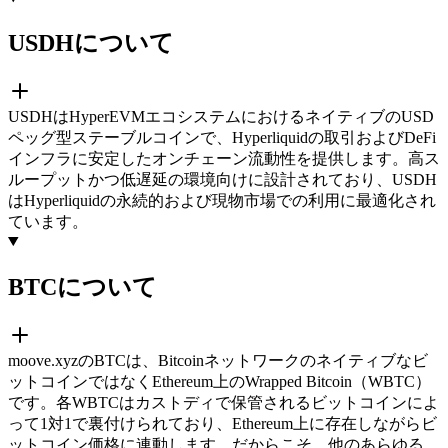
USDHについて
USDHはHyperEVMエコシステムにおけるネイティブのUSD
ペッグ型ステーブルコインで、Hyperliquidの取引およびDeFi
インフラに安定したオンチェーン流動性を提供します。高ス
ループットかつ低遅延の環境向けに設計されており、USDH
はHyperliquidの永続的および現物市場での利用に最適化され
ています。
BTCについて
moove.xyzのBTCは、Bitcoinネットワークのネイティブなビ
ットコインではなくEthereum上のWrapped Bitcoin（WBTC）
です。各WBTCはカストディで保管されるビットコインによ
って1対1で裏付けられており、Ethereum上に存在しながらビ
ットコイン価格に連動します。だからこそ、他のあらゆる