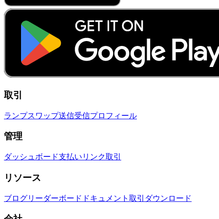
取引
ランプ
スワップ
送信
受信
プロフィール
管理
ダッシュボード
支払いリンク
取引
リソース
ブログ
リーダーボード
ドキュメント
取引
ダウンロード
会社