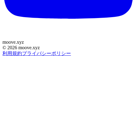
moove
.
xyz
©
2026
moove.xyz
利用規約
プライバシーポリシー