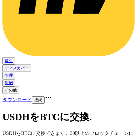
取引
ディスカバー
管理
報酬
その他
ダウンロード
接続
USDHをBTCに交換
.
USDHをBTCに交換できます。30以上のブロックチェーンに