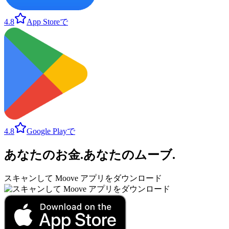
4.8
App Storeで
4.8
Google Playで
あなたのお金
.
あなたのムーブ
.
スキャンして Moove アプリをダウンロード