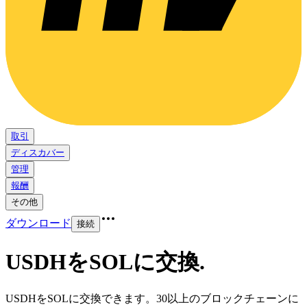
取引
ディスカバー
管理
報酬
その他
ダウンロード
接続
USDHをSOLに交換
.
USDHをSOLに交換できます。30以上のブロックチェーンに