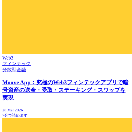
Web3
フィンテック
分散型金融
Moove App：究極のWeb3フィンテックアプリで暗
号資産の送金・受取・ステーキング・スワップを
実現
28 Mar 2026
7分で読めます