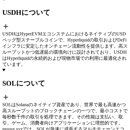
USDHについて
USDHはHyperEVMエコシステムにおけるネイティブのUSD
ペッグ型ステーブルコインで、Hyperliquidの取引およびDeFi
インフラに安定したオンチェーン流動性を提供します。高ス
ループットかつ低遅延の環境向けに設計されており、USDH
はHyperliquidの永続的および現物市場での利用に最適化され
ています。
SOLについて
SOLはSolanaのネイティブ資産であり、世界で最も高速かつ
高スループットのブロックチェーンの一つで、最小コストで
毎秒数千件の取引を処理できます。その性能は支払い、取
引、ゲーム、消費者向けアプリケーションに理想的です。
moove.xyzでは、SOLが急速に成長するマルチチェーンエコ