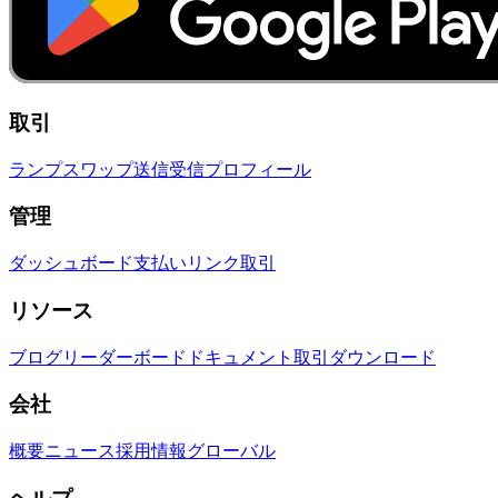
取引
ランプ
スワップ
送信
受信
プロフィール
管理
ダッシュボード
支払いリンク
取引
リソース
ブログ
リーダーボード
ドキュメント
取引
ダウンロード
会社
概要
ニュース
採用情報
グローバル