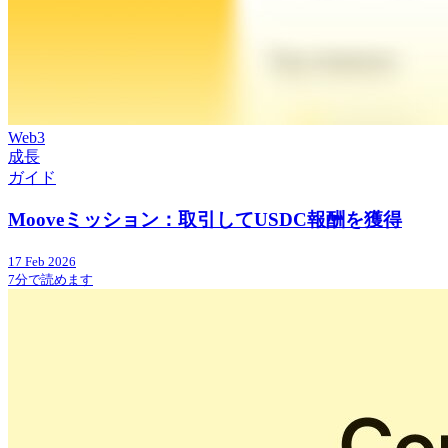
Web3
成長
ガイド
Mooveミッション：取引してUSDC報酬を獲得
17 Feb 2026
7分で読めます