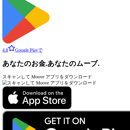
4.8
Google Playで
あなたのお金
.
あなたのムーブ
.
スキャンして Moove アプリをダウンロード