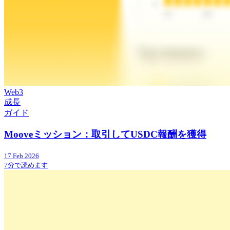
Web3
成長
ガイド
Mooveミッション：取引してUSDC報酬を獲得
17 Feb 2026
7分で読めます