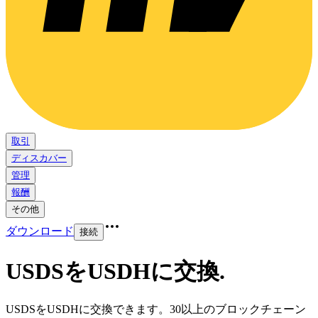
取引
ディスカバー
管理
報酬
その他
ダウンロード
接続
USDSをUSDHに交換
.
USDSをUSDHに交換できます。30以上のブロックチェーン