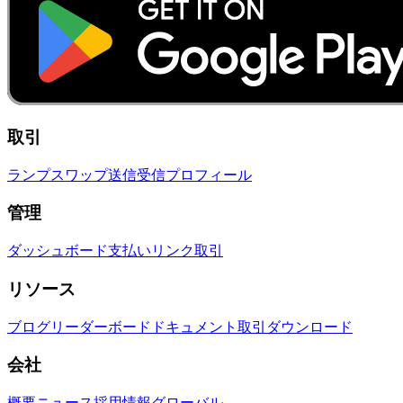
取引
ランプ
スワップ
送信
受信
プロフィール
管理
ダッシュボード
支払いリンク
取引
リソース
ブログ
リーダーボード
ドキュメント
取引
ダウンロード
会社
概要
ニュース
採用情報
グローバル