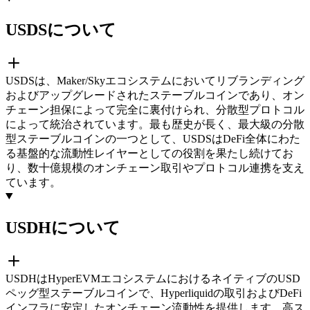
USDSについて
USDSは、Maker/Skyエコシステムにおいてリブランディング
およびアップグレードされたステーブルコインであり、オン
チェーン担保によって完全に裏付けられ、分散型プロトコル
によって統治されています。最も歴史が長く、最大級の分散
型ステーブルコインの一つとして、USDSはDeFi全体にわた
る基盤的な流動性レイヤーとしての役割を果たし続けてお
り、数十億規模のオンチェーン取引やプロトコル連携を支え
ています。
USDHについて
USDHはHyperEVMエコシステムにおけるネイティブのUSD
ペッグ型ステーブルコインで、Hyperliquidの取引およびDeFi
インフラに安定したオンチェーン流動性を提供します。高ス