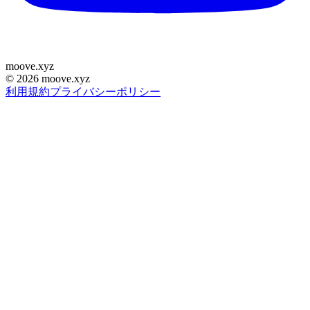
moove
.
xyz
©
2026
moove.xyz
利用規約
プライバシーポリシー