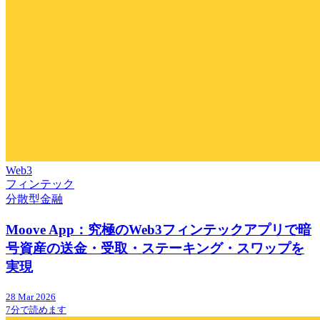
Web3
フィンテック
分散型金融
Moove App：究極のWeb3フィンテックアプリで暗
号資産の送金・受取・ステーキング・スワップを
実現
28 Mar 2026
7分で読めます