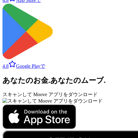
4.8
App Storeで
4.8
Google Playで
あなたのお金
.
あなたのムーブ
.
スキャンして Moove アプリをダウンロード