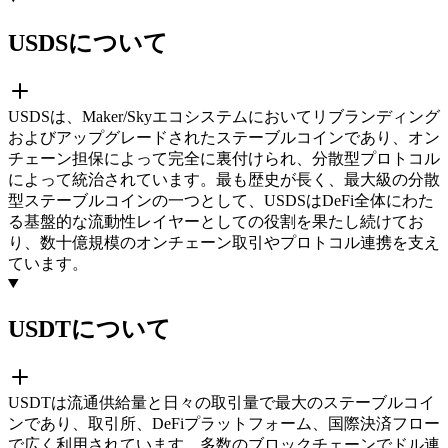
USDSについて
USDSは、Maker/Skyエコシステムにおいてリブランディング
およびアップグレードされたステーブルコインであり、オン
チェーン担保によって完全に裏付けられ、分散型プロトコル
によって統治されています。最も歴史が長く、最大級の分散
型ステーブルコインの一つとして、USDSはDeFi全体にわた
る基盤的な流動性レイヤーとしての役割を果たし続けてお
り、数十億規模のオンチェーン取引やプロトコル連携を支え
ています。
USDTについて
USDTは流通供給量と日々の取引量で最大のステーブルコイ
ンであり、取引所、DeFiプラットフォーム、国際決済フロー
で広く利用されています。多数のブロックチェーンでドル連