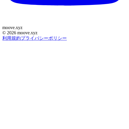
moove
.
xyz
©
2026
moove.xyz
利用規約
プライバシーポリシー