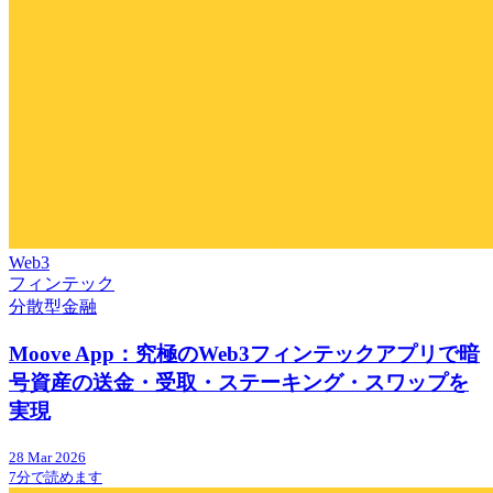
Web3
フィンテック
分散型金融
Moove App：究極のWeb3フィンテックアプリで暗
号資産の送金・受取・ステーキング・スワップを
実現
28 Mar 2026
7分で読めます