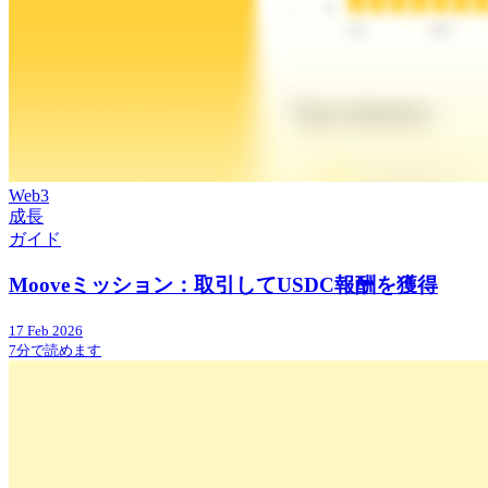
Web3
成長
ガイド
Mooveミッション：取引してUSDC報酬を獲得
17 Feb 2026
7分で読めます