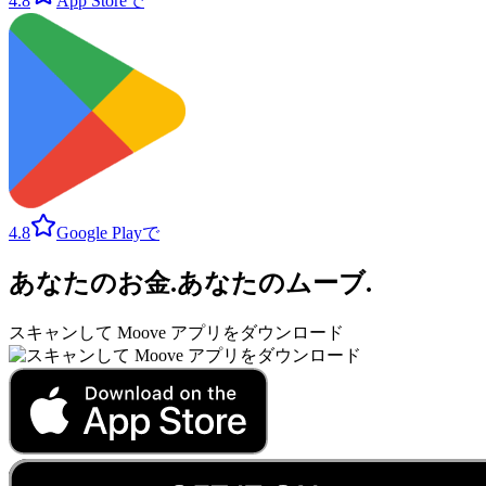
4.8
App Storeで
4.8
Google Playで
あなたのお金
.
あなたのムーブ
.
スキャンして Moove アプリをダウンロード