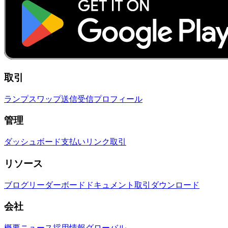
取引
ランプ
スワップ
送信
受信
プロフィール
管理
ダッシュボード
支払いリンク
取引
リソース
ブログ
リーダーボード
ドキュメント
取引
ダウンロード
会社
概要
ニュース
採用情報
グローバル