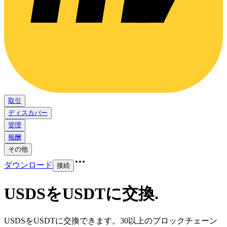
取引
ディスカバー
管理
報酬
その他
ダウンロード
接続
USDSをUSDTに交換
.
USDSをUSDTに交換できます。30以上のブロックチェーン