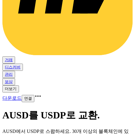
거래
디스커버
관리
보상
더보기
다운로드
연결
AUSD를 USDP로 교환
.
AUSD에서 USDP로 스왑하세요. 30개 이상의 블록체인에 있