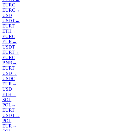
EURC
EURC
→
USD
USDT
→
EURT
ETH
→
EURC
EUR
→
USDT
EURT
→
EURC
BNB
→
EURT
USD
→
USDC
EUR
→
USD
ETH
→
SOL
POL
→
EURT
USDT
→
POL
EUR
→