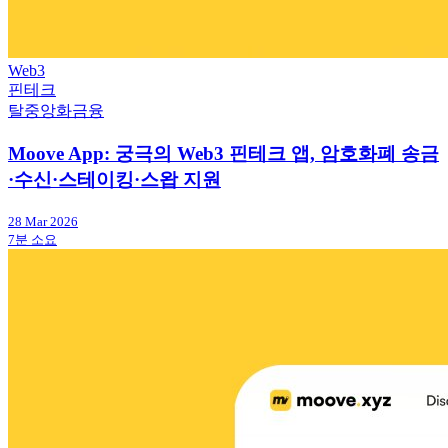
Web3
핀테크
탈중앙화금융
Moove App: 궁극의 Web3 핀테크 앱, 암호화폐 송금
·수신·스테이킹·스왑 지원
28 Mar 2026
7분 소요