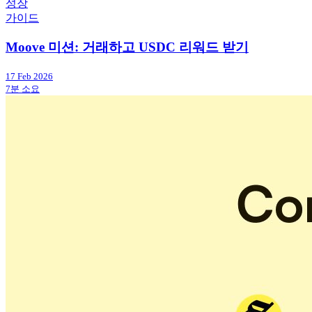
성장
가이드
Moove 미션: 거래하고 USDC 리워드 받기
17 Feb 2026
7분 소요