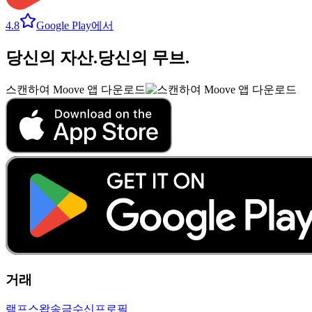
4.8
Google Play에서
당신의 자산
.
당신의 무브
.
스캔하여 Moove 앱 다운로드
거래
램프
스왑
송금
수신
프로필