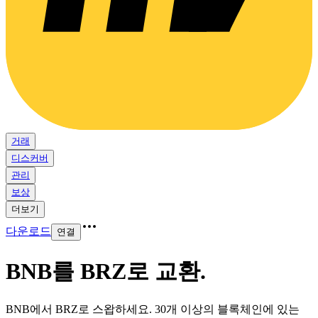
거래
디스커버
관리
보상
더보기
다운로드
연결
BNB를 BRZ로 교환
.
BNB에서 BRZ로 스왑하세요. 30개 이상의 블록체인에 있는