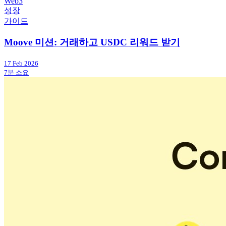
Web3
성장
가이드
Moove 미션: 거래하고 USDC 리워드 받기
17 Feb 2026
7분 소요