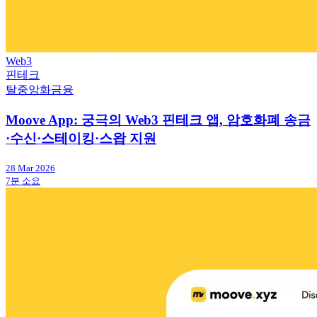
Web3
핀테크
탈중앙화금융
Moove App: 궁극의 Web3 핀테크 앱, 암호화폐 송금
·수신·스테이킹·스왑 지원
28 Mar 2026
7분 소요